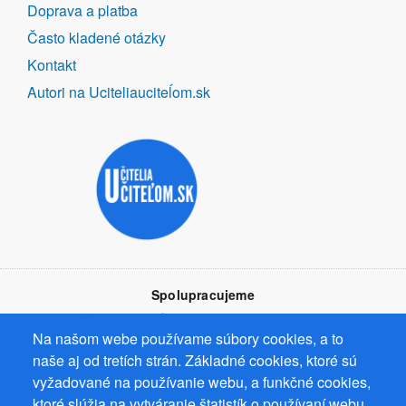
Doprava a platba
Často kladené otázky
Kontakt
Autori na Uciteliauciteĺom.sk
Spolupracujeme
Na našom webe používame súbory cookies, a to
naše aj od tretích strán. Základné cookies, ktoré sú
vyžadované na používanie webu, a funkčné cookies,
ktoré slúžia na vytváranie štatistík o používaní webu.