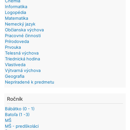
Chémia
Informatika
Logopédia
Matematika
Nemecký jazyk
Občianska výchova
Pracovné činnosti
Prírodoveda
Prvouka
Telesná výchova
Triednická hodina
Vlastiveda
Výtvarná výchova
Geografia
Nepriradené k predmetu
Ročník
Bábätko (0 - 1)
Batoľa (1 -3)
MŠ
MŠ - predškoláci