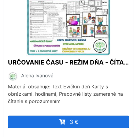
URČOVANIE ČASU - REŽIM DŇA - ČÍTANIE S POROZUMENÍM
Alena Ivanová
Materiál obsahuje: Text Evičkin deň Karty s
obrázkami, hodinami, Pracovné listy zamerané na
čítanie s porozumením
3 €