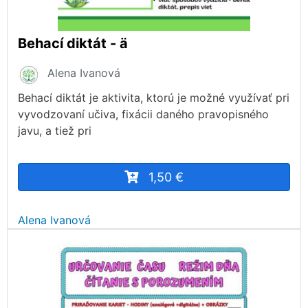
Behací diktát - ä
Alena Ivanová
Behací diktát je aktivita, ktorú je možné využívať pri
vyvodzovaní učiva, fixácii daného pravopisného
javu, a tiež pri
1,50 €
Alena Ivanová