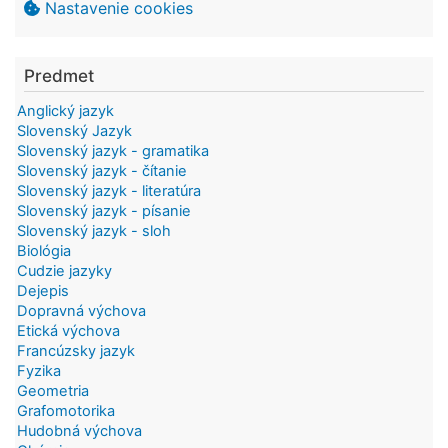
Nastavenie cookies
Predmet
Anglický jazyk
Slovenský Jazyk
Slovenský jazyk - gramatika
Slovenský jazyk - čítanie
Slovenský jazyk - literatúra
Slovenský jazyk - písanie
Slovenský jazyk - sloh
Biológia
Cudzie jazyky
Dejepis
Dopravná výchova
Etická výchova
Francúzsky jazyk
Fyzika
Geometria
Grafomotorika
Hudobná výchova