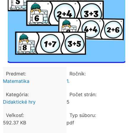
Predmet:
Ročník:
Matematika
1.
Kategória:
Počet strán:
Didaktické hry
5
Veľkosť:
Typ súboru:
592.37 KB
pdf