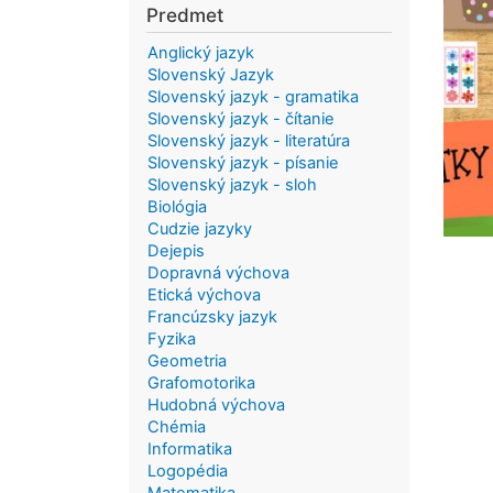
Predmet
Anglický jazyk
Slovenský Jazyk
Slovenský jazyk - gramatika
Slovenský jazyk - čítanie
Slovenský jazyk - literatúra
Slovenský jazyk - písanie
Slovenský jazyk - sloh
Biológia
Cudzie jazyky
Dejepis
Dopravná výchova
Etická výchova
Francúzsky jazyk
Fyzika
Geometria
Grafomotorika
Hudobná výchova
Chémia
Informatika
Logopédia