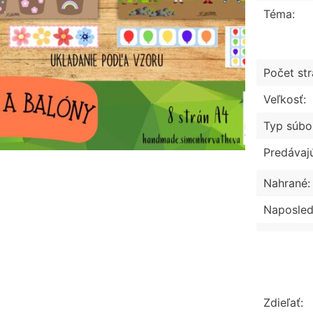
Téma:
Počet str
Veľkosť:
Typ súbo
Predávaj
Nahrané:
Naposled
Zdieľať: