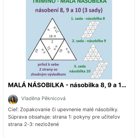
MALÁ NÁSOBILKA - násobilka 8, 9 a 10 - násobenie a delenie
Vladěna Pěknicová
Cieľ: Zopakovanie či upevnenie malé násobilky.
Súprava obsahuje: strana 1: pokyny pre učiteľov
strana 2-3: nezložené