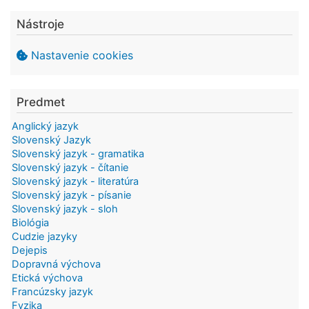
Nástroje
Nastavenie cookies
Predmet
Anglický jazyk
Slovenský Jazyk
Slovenský jazyk - gramatika
Slovenský jazyk - čítanie
Slovenský jazyk - literatúra
Slovenský jazyk - písanie
Slovenský jazyk - sloh
Biológia
Cudzie jazyky
Dejepis
Dopravná výchova
Etická výchova
Francúzsky jazyk
Fyzika