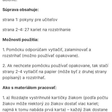
Súprava obsahuje:
strana 1: pokyny pre učiteľov
strana 2-4: 27 kariet na rozstrihanie
Možnosti použitia:
1. Pomôcku odporúčam vytlačiť, zalaminovať a
rozstrihať (možno používať opakovane).
2. Ak nechcete pomôcku používať opakovane, tak stačí
strany 2-4 vytlačiť na papier (môže byť z druhej strany
popísaný) a rozstrihať.
Ako s materiálom pracovať:
1. a) Rozdajte vystrihnuté kartičky žiakom (podľa počtu
žiakov môže niektorý zo žiakov dostať viac kariet;
najmä k tomu nabáda prvá karta) – každý žiak dostane