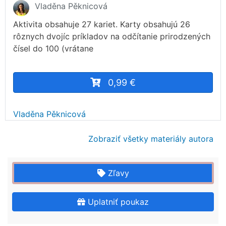
Vladěna Pěknicová
Aktivita obsahuje 27 kariet. Karty obsahujú 26
rôznych dvojíc príkladov na odčítanie prirodzených
čísel do 100 (vrátane
0,99 €
Vladěna Pěknicová
Zobraziť všetky materiály autora
Zľavy
Uplatniť poukaz