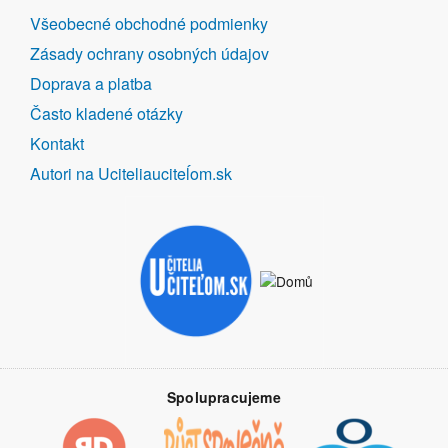
DALŠÍ
Všeobecné obchodné podmienky
ODKAZY
Zásady ochrany osobných údajov
Doprava a platba
Často kladené otázky
Kontakt
Autori na Uciteliauciteĺom.sk
Spolupracujeme