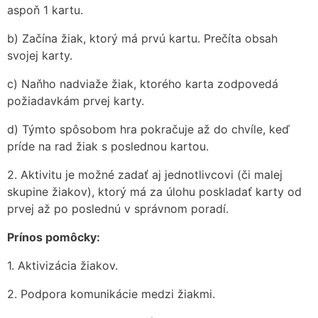
aspoň 1 kartu.
b) Začína žiak, ktorý má prvú kartu. Prečíta obsah
svojej karty.
c) Naňho nadviaže žiak, ktorého karta zodpovedá
požiadavkám prvej karty.
d) Týmto spôsobom hra pokračuje až do chvíle, keď
príde na rad žiak s poslednou kartou.
2. Aktivitu je možné zadať aj jednotlivcovi (či malej
skupine žiakov), ktorý má za úlohu poskladať karty od
prvej až po poslednú v správnom poradí.
Prínos pomôcky:
1. Aktivizácia žiakov.
2. Podpora komunikácie medzi žiakmi.