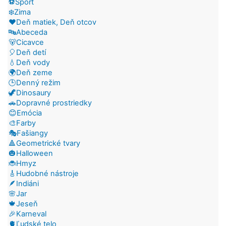
⚽Šport
❄️Zima
❤️Deň matiek, Deň otcov
🔤Abeceda
🐻Cicavce
🎈Deň detí
💧Deň vody
🌍Deň zeme
🕒Denný režim
🦖Dinosaury
🚗Dopravné prostriedky
😊Emócia
🎨Farby
🎭Fašiangy
🔺Geometrické tvary
🎃Halloween
🐞Hmyz
🎸Hudobné nástroje
🪶Indiáni
🌸Jar
🍁Jeseň
🎉Karneval
🫀Ľudské telo