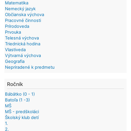
Matematika
Nemecký jazyk
Občianska výchova
Pracovné činnosti
Prírodoveda
Prvouka
Telesná výchova
Triednická hodina
Vlastiveda
Výtvarná výchova
Geografia
Nepriradené k predmetu
Ročník
Bábätko (0 - 1)
Batoľa (1 -3)
MŠ
MŠ - predškoláci
Školský klub detí
1.
2.