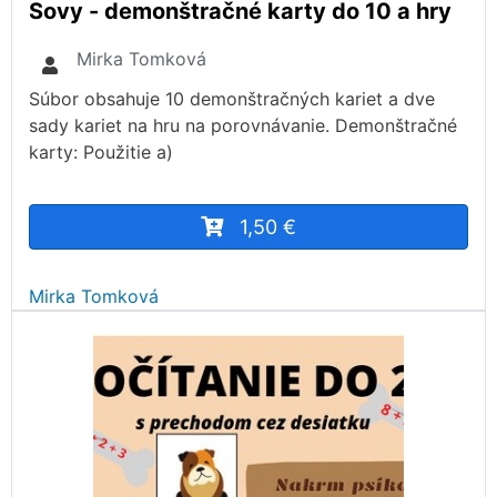
Sovy - demonštračné karty do 10 a hry
Mirka Tomková
Súbor obsahuje 10 demonštračných kariet a dve
sady kariet na hru na porovnávanie. Demonštračné
karty: Použitie a)
1,50 €
Mirka Tomková