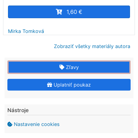
1,60 €
Mirka Tomková
Zobraziť všetky materiály autora
Zľavy
Uplatniť poukaz
Nástroje
Nastavenie cookies