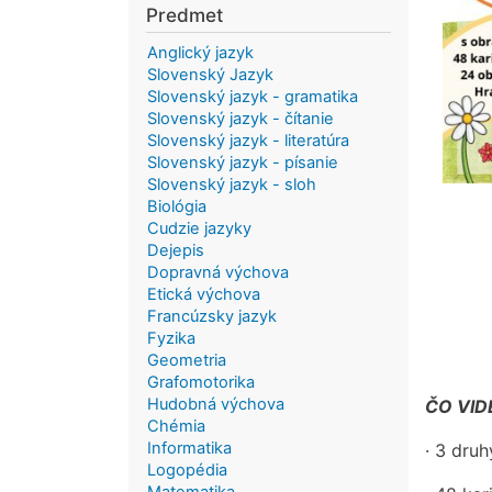
Predmet
Anglický jazyk
Slovenský Jazyk
Slovenský jazyk - gramatika
Slovenský jazyk - čítanie
Slovenský jazyk - literatúra
Slovenský jazyk - písanie
Slovenský jazyk - sloh
Biológia
Cudzie jazyky
Dejepis
Dopravná výchova
Etická výchova
Francúzsky jazyk
Fyzika
Geometria
Grafomotorika
Hudobná výchova
ČO VID
Chémia
Informatika
· 3 druh
Logopédia