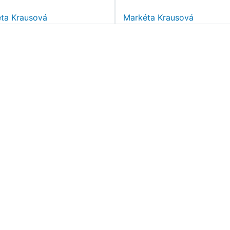
ta Krausová
Markéta Krausová