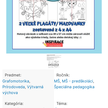
Predmet:
Ročník:
Grafomotorika
,
MŠ
,
MŠ - predškoláci
,
Prírodoveda
,
Výtvarná
Špeciálna pedagogika
výchova
Kategória:
Téma: