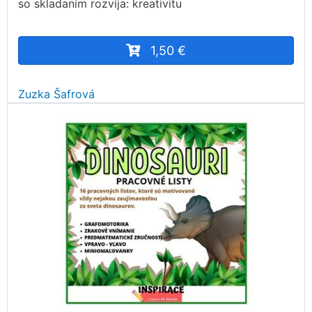
so skladaním rozvíja: kreativitu
1,50 €
Zuzka Šafrová