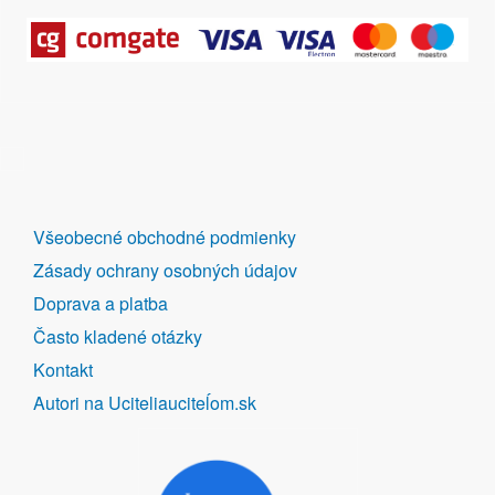
DALŠÍ
Všeobecné obchodné podmienky
ODKAZY
Zásady ochrany osobných údajov
Doprava a platba
Často kladené otázky
Kontakt
Autori na Uciteliauciteĺom.sk