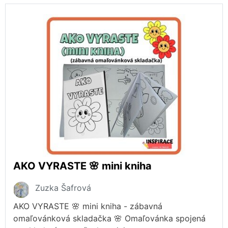
AKO VYRASTE 🌸 mini kniha
Zuzka Šafrová
AKO VYRASTE 🌸 mini kniha - zábavná
omaľovánková skladačka 🌸 Omaľovánka spojená