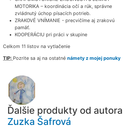
MOTORIKA – koordinácia očí a rúk, správne
zvládnutý úchop písacích potrieb.
ZRAKOVÉ VNÍMANIE - precvičíme aj zrakovú
pamäť.
KOOPERÁCIU pri práci v skupine
Celkom 11 listov na vytlačenie
TIP:
Pozrite sa aj na ostatné
námety z mojej ponuky
Ďalšie produkty od autora
Zuzka Šafrová