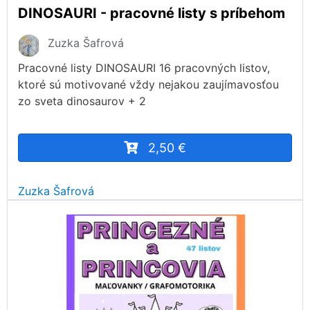
DINOSAURI - pracovné listy s príbehom
Zuzka Šafrová
Pracovné listy DINOSAURI 16 pracovných listov,
ktoré sú motivované vždy nejakou zaujímavosťou
zo sveta dinosaurov + 2
2,50 €
Zuzka Šafrová