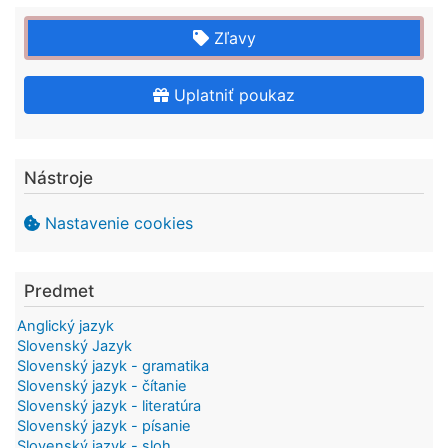
Zľavy
Uplatniť poukaz
Nástroje
Nastavenie cookies
Predmet
Anglický jazyk
Slovenský Jazyk
Slovenský jazyk - gramatika
Slovenský jazyk - čítanie
Slovenský jazyk - literatúra
Slovenský jazyk - písanie
Slovenský jazyk - sloh