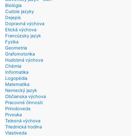
Biológia
Cudzie jazyky
Dejepis
Dopravná výchova
Etická výchova
Francúzsky jazyk
Fyzika
Geometria
Grafomotorika
Hudobná výchova
Chémia
Informatika
Logopédia
Matematika
Nemecký jazyk
Občianska výchova
Pracovné činnosti
Prírodoveda
Prvouka
Telesná výchova
Triednická hodina
Vlastiveda