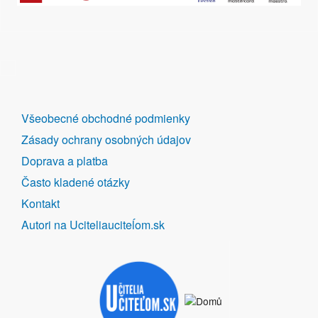
DALŠÍ
Všeobecné obchodné podmienky
ODKAZY
Zásady ochrany osobných údajov
Doprava a platba
Často kladené otázky
Kontakt
Autori na Uciteliauciteĺom.sk