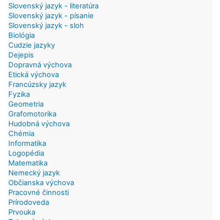
Slovenský jazyk - literatúra
Slovenský jazyk - písanie
Slovenský jazyk - sloh
Biológia
Cudzie jazyky
Dejepis
Dopravná výchova
Etická výchova
Francúzsky jazyk
Fyzika
Geometria
Grafomotorika
Hudobná výchova
Chémia
Informatika
Logopédia
Matematika
Nemecký jazyk
Občianska výchova
Pracovné činnosti
Prírodoveda
Prvouka