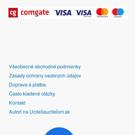
DALŠÍ
Všeobecné obchodné podmienky
ODKAZY
Zásady ochrany osobných údajov
Doprava a platba
Často kladené otázky
Kontakt
Autori na Uciteliauciteĺom.sk