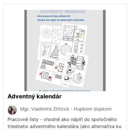
Adventný kalendár
Mgr. Vladimíra Zittová - Hupkom dupkom
Pracovné listy - vhodné ako náplň do spoločného
triedneho adventného kalendára (ako alternatíva ku