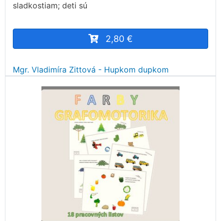
sladkostiam; deti sú
2,80 €
Mgr. Vladimíra Zittová - Hupkom dupkom