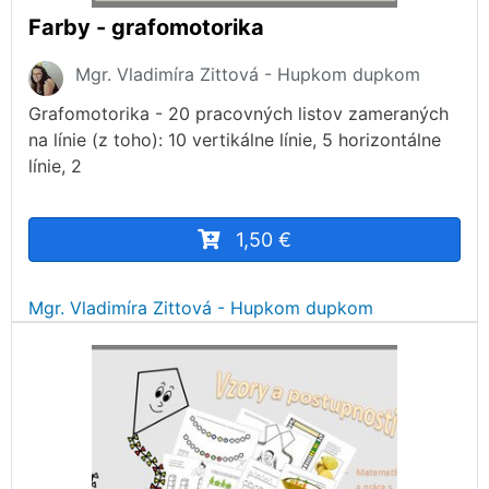
Farby - grafomotorika
Mgr. Vladimíra Zittová - Hupkom dupkom
Grafomotorika - 20 pracovných listov zameraných
na línie (z toho): 10 vertikálne línie, 5 horizontálne
línie, 2
1,50 €
Mgr. Vladimíra Zittová - Hupkom dupkom