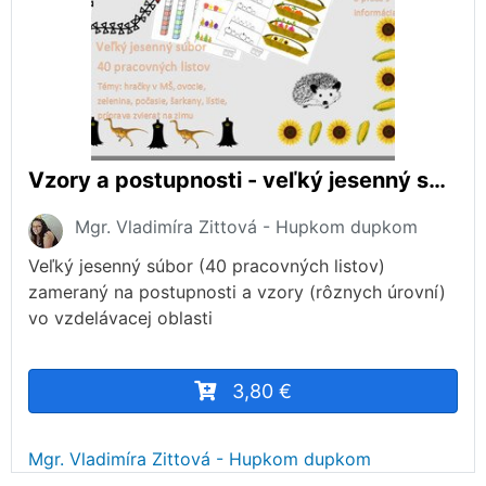
Vzory a postupnosti - veľký jesenný súbor
Mgr. Vladimíra Zittová - Hupkom dupkom
Veľký jesenný súbor (40 pracovných listov)
zameraný na postupnosti a vzory (rôznych úrovní)
vo vzdelávacej oblasti
3,80 €
Mgr. Vladimíra Zittová - Hupkom dupkom