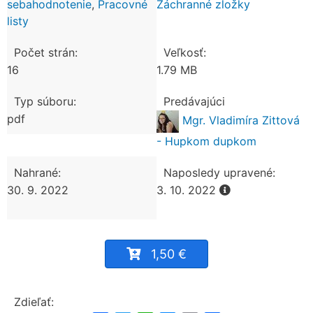
sebahodnotenie
,
Pracovné
Záchranné zložky
listy
Počet strán:
Veľkosť:
16
1.79 MB
Typ súboru:
Predávajúci
pdf
Mgr. Vladimíra Zittová
- Hupkom dupkom
Nahrané:
Naposledy upravené:
30. 9. 2022
3. 10. 2022
1,50 €
Zdieľať: