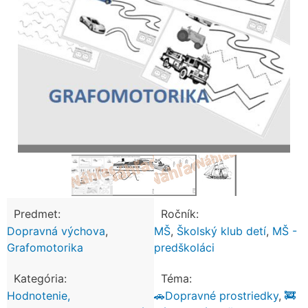
Predmet:
Ročník:
Dopravná výchova
,
MŠ
,
Školský klub detí
,
MŠ -
Grafomotorika
predškoláci
Kategória:
Téma:
Hodnotenie,
🚗Dopravné prostriedky
,
🚒