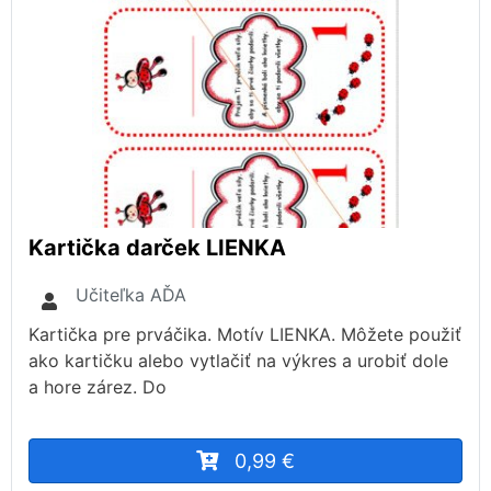
Kartička darček LIENKA
Učiteľka AĎA
Kartička pre prváčika. Motív LIENKA. Môžete použiť
ako kartičku alebo vytlačiť na výkres a urobiť dole
a hore zárez. Do
0,99 €