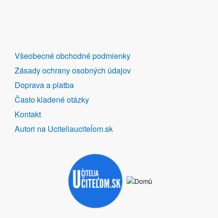
DALŠÍ
Všeobecné obchodné podmienky
ODKAZY
Zásady ochrany osobných údajov
Doprava a platba
Často kladené otázky
Kontakt
Autori na Uciteliauciteĺom.sk