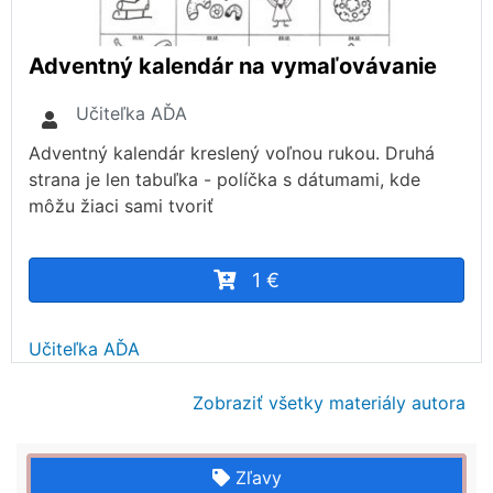
Adventný kalendár na vymaľovávanie
Učiteľka AĎA
Adventný kalendár kreslený voľnou rukou. Druhá
strana je len tabuľka - políčka s dátumami, kde
môžu žiaci sami tvoriť
1 €
Učiteľka AĎA
Zobraziť všetky materiály autora
Zľavy