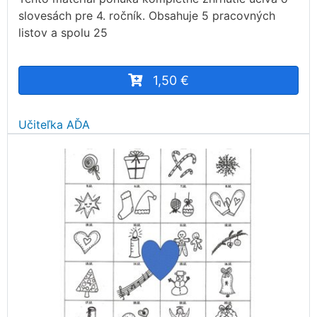
slovesách pre 4. ročník. Obsahuje 5 pracovných
listov a spolu 25
1,50 €
Učiteľka AĎA