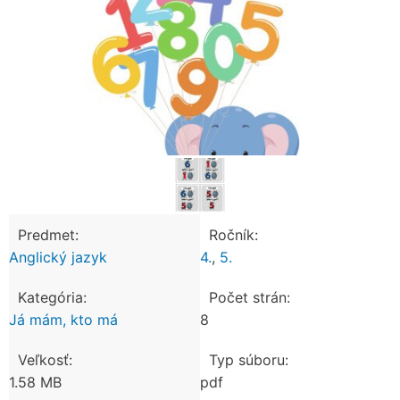
Predmet:
Ročník:
Anglický jazyk
4.
,
5.
Kategória:
Počet strán:
Já mám, kto má
8
Veľkosť:
Typ súboru:
1.58 MB
pdf