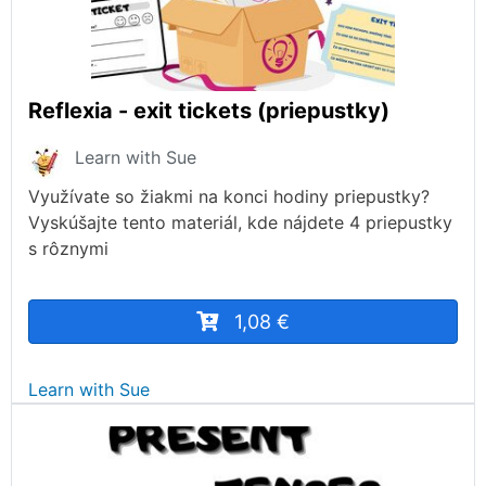
Reflexia - exit tickets (priepustky)
Learn with Sue
Využívate so žiakmi na konci hodiny priepustky?
Vyskúšajte tento materiál, kde nájdete 4 priepustky
s rôznymi
1,08 €
Learn with Sue