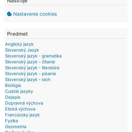
Nástroje
Nastavenie cookies
Predmet
Anglický jazyk
Slovenský Jazyk
Slovenský jazyk - gramatika
Slovenský jazyk - čítanie
Slovenský jazyk - literatúra
Slovenský jazyk - písanie
Slovenský jazyk - sloh
Biológia
Cudzie jazyky
Dejepis
Dopravná výchova
Etická výchova
Francúzsky jazyk
Fyzika
Geometria