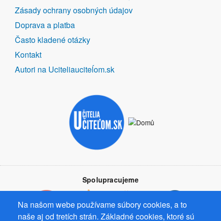
ODKAZY
Zásady ochrany osobných údajov
Doprava a platba
Často kladené otázky
Kontakt
Autori na Uciteliauciteĺom.sk
Spolupracujeme
Na našom webe používame súbory cookies, a to
naše aj od tretích strán. Základné cookies, ktoré sú