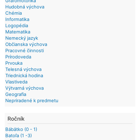
Grafomotorika
Hudobná výchova
Chémia
Informatika
Logopédia
Matematika
Nemecký jazyk
Občianska výchova
Pracovné činnosti
Prírodoveda
Prvouka
Telesná výchova
Triednická hodina
Vlastiveda
Výtvarná výchova
Geografia
Nepriradené k predmetu
Ročník
Bábätko (0 - 1)
Batoľa (1 -3)