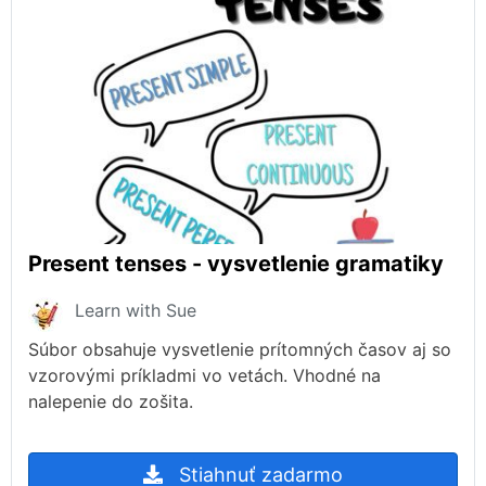
Present tenses - vysvetlenie gramatiky
Learn with Sue
Súbor obsahuje vysvetlenie prítomných časov aj so
vzorovými príkladmi vo vetách. Vhodné na
nalepenie do zošita.
Stiahnuť zadarmo