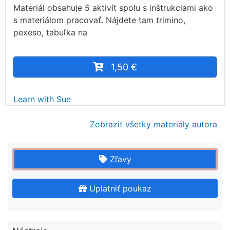
Materiál obsahuje 5 aktivít spolu s inštrukciami ako
s materiálom pracovať. Nájdete tam trimino,
pexeso, tabuľka na
1,50 €
Learn with Sue
Zobraziť všetky materiály autora
Zľavy
Uplatniť poukaz