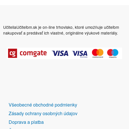
UčiteliaUčiteľom.sk je on-line trhovisko, ktoré umožňuje učiteľom
nakupovať a predávať ich vlastné, originálne výukové materiály.
DALŠÍ
Všeobecné obchodné podmienky
ODKAZY
Zásady ochrany osobných údajov
Doprava a platba