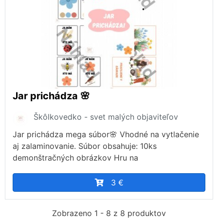
Jar prichádza 🌸
Škôlkovedko - svet malých objaviteľov
Jar prichádza mega súbor🌸 Vhodné na vytlačenie
aj zalaminovanie. Súbor obsahuje: 10ks
demonštračných obrázkov Hru na
3 €
Zobrazeno 1 - 8 z 8 produktov