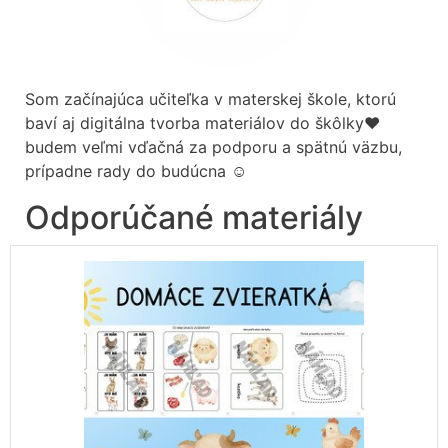
Som začínajúca učiteľka v materskej škole, ktorú
baví aj digitálna tvorba materiálov do škôlky❤️
budem veľmi vďačná za podporu a spätnú väzbu,
prípadne rady do budúcna ☺️
Odporúčané materiály