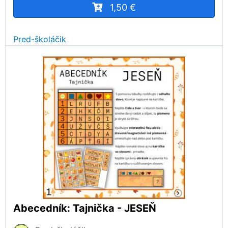
1,50 €
Pred-školáčik
Abecedník: Tajnička - JESEŇ