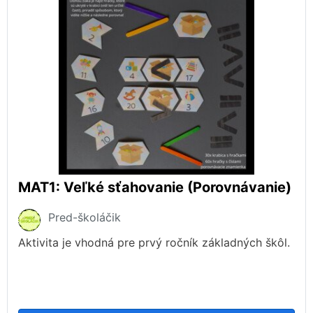
MAT1: Veľké sťahovanie (Porovnávanie)
Pred-školáčik
Aktivita je vhodná pre prvý ročník základných škôl.