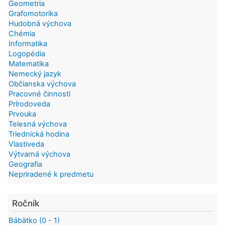
Geometria
Grafomotorika
Hudobná výchova
Chémia
Informatika
Logopédia
Matematika
Nemecký jazyk
Občianska výchova
Pracovné činnosti
Prírodoveda
Prvouka
Telesná výchova
Triednická hodina
Vlastiveda
Výtvarná výchova
Geografia
Nepriradené k predmetu
Ročník
Bábätko (0 - 1)