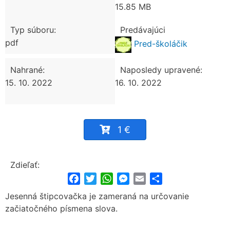
15.85 MB
Typ súboru:
Predávajúci
pdf
Pred-školáčik
Nahrané:
Naposledy upravené:
15. 10. 2022
16. 10. 2022
1 €
Zdieľať:
Facebook
Twitter
WhatsApp
Messenger
Email
Share
Jesenná štipcovačka je zameraná na určovanie
začiatočného písmena slova.