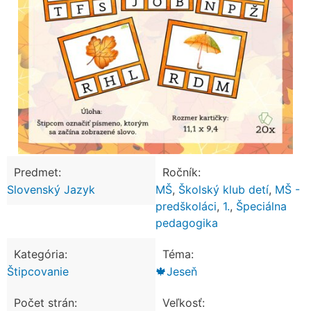
Predmet:
Ročník:
Slovenský Jazyk
MŠ
,
Školský klub detí
,
MŠ -
predškoláci
,
1.
,
Špeciálna
pedagogika
Kategória:
Téma:
Štipcovanie
🍁Jeseň
Počet strán:
Veľkosť: