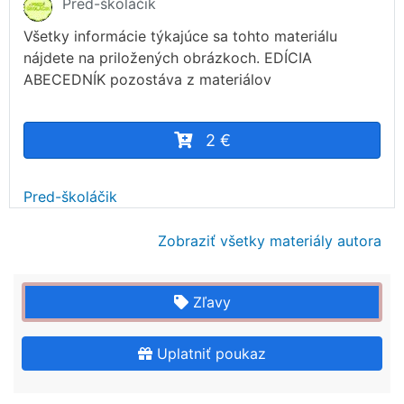
Pred-školáčik
Všetky informácie týkajúce sa tohto materiálu
nájdete na priložených obrázkoch. EDÍCIA
ABECEDNÍK pozostáva z materiálov
2 €
Pred-školáčik
Zobraziť všetky materiály autora
Zľavy
Uplatniť poukaz