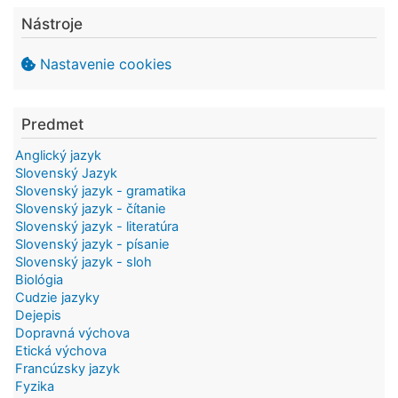
Nástroje
Nastavenie cookies
Predmet
Anglický jazyk
Slovenský Jazyk
Slovenský jazyk - gramatika
Slovenský jazyk - čítanie
Slovenský jazyk - literatúra
Slovenský jazyk - písanie
Slovenský jazyk - sloh
Biológia
Cudzie jazyky
Dejepis
Dopravná výchova
Etická výchova
Francúzsky jazyk
Fyzika