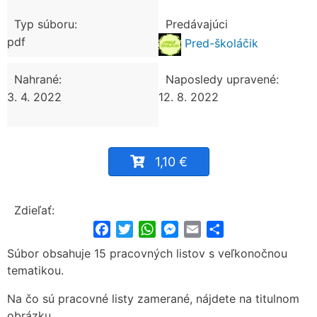
Typ súboru:
Predávajúci
pdf
Pred-školáčik
Nahrané:
Naposledy upravené:
3. 4. 2022
12. 8. 2022
1,10 €
Zdieľať:
Facebook
Twitter
WhatsApp
Messenger
Email
Share
Súbor obsahuje 15 pracovných listov s veľkonočnou
tematikou.
Na čo sú pracovné listy zamerané, nájdete na titulnom
obrázku.