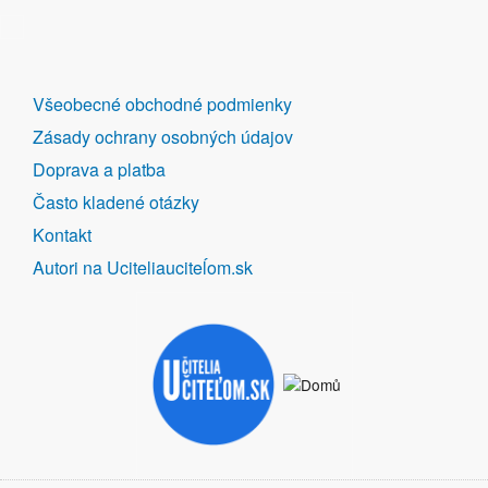
DALŠÍ
Všeobecné obchodné podmienky
ODKAZY
Zásady ochrany osobných údajov
Doprava a platba
Často kladené otázky
Kontakt
Autori na Uciteliauciteĺom.sk