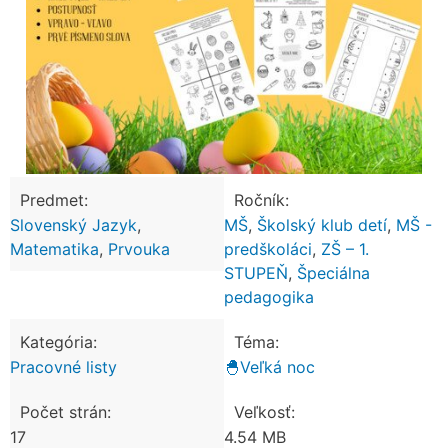
Predmet:
Ročník:
Slovenský Jazyk
,
MŠ
,
Školský klub detí
,
MŠ -
Matematika
,
Prvouka
predškoláci
,
ZŠ – 1.
STUPEŇ
,
Špeciálna
pedagogika
Kategória:
Téma:
Pracovné listy
🐣Veľká noc
Počet strán:
Veľkosť:
17
4.54 MB