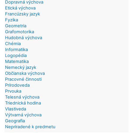
Dopravná výchova
Etická výchova
Francúzsky jazyk
Fyzika
Geometria
Grafomotorika
Hudobná výchova
Chémia
Informatika
Logopédia
Matematika
Nemecký jazyk
Občianska výchova
Pracovné činnosti
Prírodoveda
Prvouka
Telesná výchova
Triednická hodina
Vlastiveda
Výtvarná výchova
Geografia
Nepriradené k predmetu