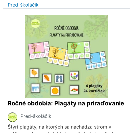
Pred-školáčik
Ročné obdobia: Plagáty na priraďovanie
Pred-školáčik
Štyri plagáty, na ktorých sa nachádza strom v