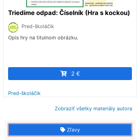
Triedime odpad: Číselník (Hra s kockou)
Pred-školáčik
Opis hry na titulnom obrázku.
2 €
Pred-školáčik
Zobraziť všetky materiály autora
Zľavy