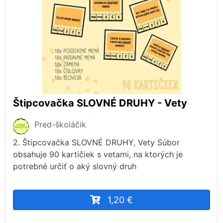
Štipcovačka SLOVNÉ DRUHY - Vety
Pred-školáčik
2. Štipcovačka SLOVNÉ DRUHY, Vety Súbor
obsahuje 90 kartičiek s vetami, na ktorých je
potrebné určiť o aký slovný druh
1,20 €