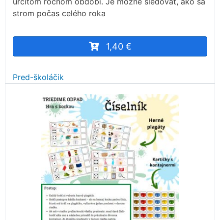
určitom ročnom období. Je možné sledovať, ako sa
strom počas celého roka
1,40 €
Pred-školáčik