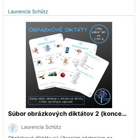
Laurencia Schütz
Súbor obrázkových diktátov 2 (koncepcia HUPS)
Laurencia Schütz