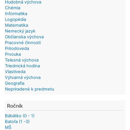
Hudobná výchova
Chémia
Informatika
Logopédia
Matematika
Nemecký jazyk
Občianska výchova
Pracovné činnosti
Prírodoveda
Prvouka
Telesná výchova
Triednická hodina
Vlastiveda
Výtvarná výchova
Geografia
Nepriradené k predmetu
Ročník
Bábätko (0 - 1)
Batoľa (1 -3)
MŠ