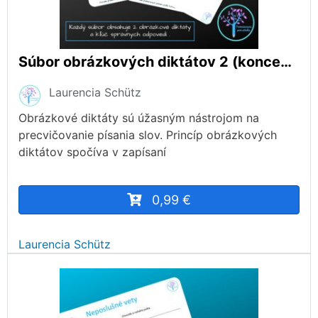
Súbor obrázkových diktátov 2 (koncepcia Virgovičová)
Laurencia Schütz
Obrázkové diktáty sú úžasným nástrojom na
precvičovanie písania slov. Princíp obrázkových
diktátov spočíva v zapísaní
0,99 €
Laurencia Schütz