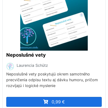
Neposlušné vety
Laurencia Schütz
Neposlušné vety poskytujú okrem samotného
precvičenia odpisu textu aj dávku humoru, pričom
rozvíjajú i logické myslenie
0,99 €