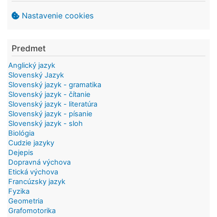
Nastavenie cookies
Predmet
Anglický jazyk
Slovenský Jazyk
Slovenský jazyk - gramatika
Slovenský jazyk - čítanie
Slovenský jazyk - literatúra
Slovenský jazyk - písanie
Slovenský jazyk - sloh
Biológia
Cudzie jazyky
Dejepis
Dopravná výchova
Etická výchova
Francúzsky jazyk
Fyzika
Geometria
Grafomotorika