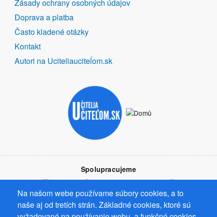
Zásady ochrany osobných údajov
Doprava a platba
Často kladené otázky
Kontakt
Autori na Uciteliauciteĺom.sk
Spolupracujeme
Na našom webe používame súbory cookies, a to
naše aj od tretích strán. Základné cookies, ktoré sú
vyžadované na používanie webu, a funkčné cookies,