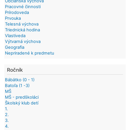
Občianska výchova
Pracovné činnosti
Prírodoveda
Prvouka
Telesná výchova
Triednická hodina
Vlastiveda
Výtvarná výchova
Geografia
Nepriradené k predmetu
Ročník
Bábätko (0 - 1)
Batoľa (1 -3)
MŠ
MŠ - predškoláci
Školský klub detí
1.
2.
3.
4.