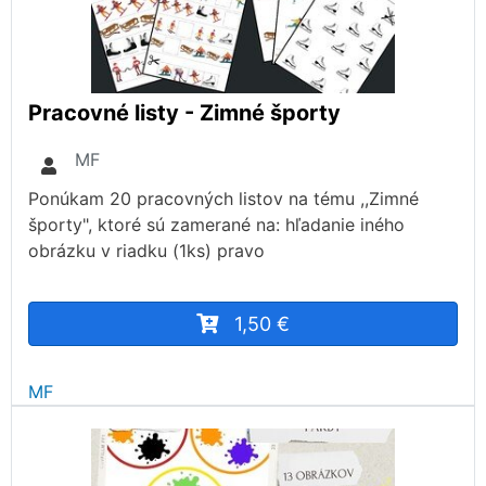
Pracovné listy - Zimné športy
MF
Ponúkam 20 pracovných listov na tému ,,Zimné
športy", ktoré sú zamerané na: hľadanie iného
obrázku v riadku (1ks) pravo
1,50 €
MF