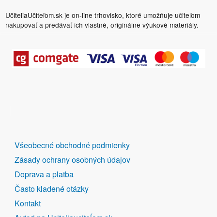
UčiteliaUčiteľom.sk je on-line trhovisko, ktoré umožňuje učiteľom
nakupovať a predávať ich vlastné, originálne výukové materiály.
DALŠÍ
Všeobecné obchodné podmienky
ODKAZY
Zásady ochrany osobných údajov
Doprava a platba
Často kladené otázky
Kontakt