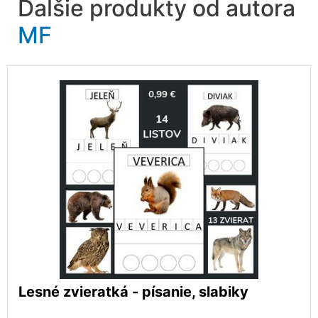
Ďalšie produkty od autora
MF
Lesné zvieratká - písanie, slabiky