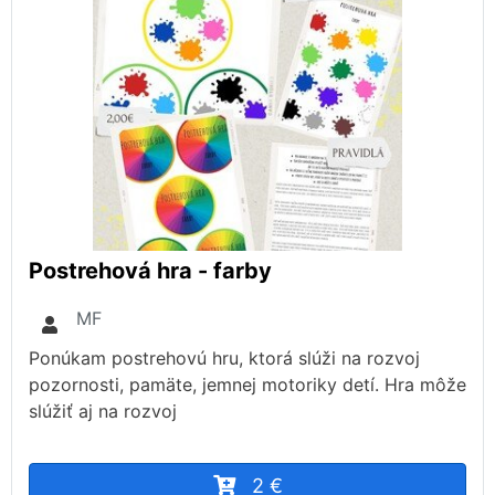
Postrehová hra - farby
MF
Ponúkam postrehovú hru, ktorá slúži na rozvoj
pozornosti, pamäte, jemnej motoriky detí. Hra môže
slúžiť aj na rozvoj
2 €