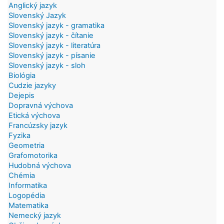
Anglický jazyk
Slovenský Jazyk
Slovenský jazyk - gramatika
Slovenský jazyk - čítanie
Slovenský jazyk - literatúra
Slovenský jazyk - písanie
Slovenský jazyk - sloh
Biológia
Cudzie jazyky
Dejepis
Dopravná výchova
Etická výchova
Francúzsky jazyk
Fyzika
Geometria
Grafomotorika
Hudobná výchova
Chémia
Informatika
Logopédia
Matematika
Nemecký jazyk