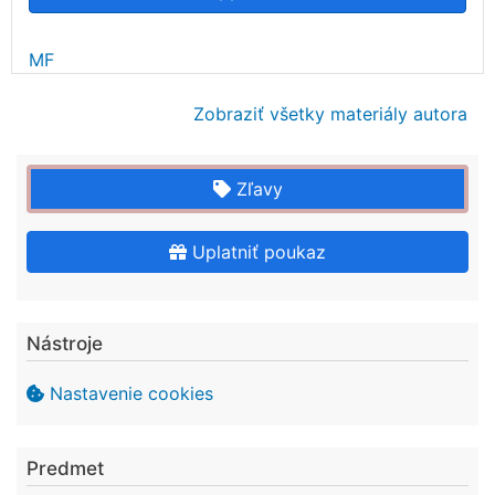
MF
Zobraziť všetky materiály autora
Zľavy
Uplatniť poukaz
Nástroje
Nastavenie cookies
Predmet