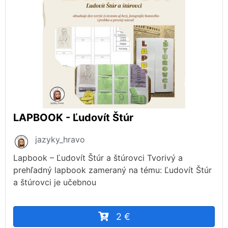
LAPBOOK - Ľudovít Štúr
jazyky_hravo
Lapbook – Ľudovít Štúr a štúrovci Tvorivý a
prehľadný lapbook zameraný na tému: Ľudovít Štúr
a štúrovci je učebnou
2 €