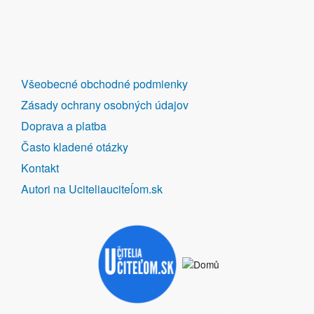
DALŠÍ
Všeobecné obchodné podmienky
ODKAZY
Zásady ochrany osobných údajov
Doprava a platba
Často kladené otázky
Kontakt
Autori na Uciteliauciteĺom.sk