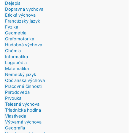
Dejepis
Dopravná výchova
Etická výchova
Francúzsky jazyk
Fyzika
Geometria
Grafomotorika
Hudobná výchova
Chémia
Informatika
Logopédia
Matematika
Nemecký jazyk
Občianska výchova
Pracovné činnosti
Prírodoveda
Prvouka
Telesná výchova
Triednická hodina
Vlastiveda
Výtvarná výchova
Geografia