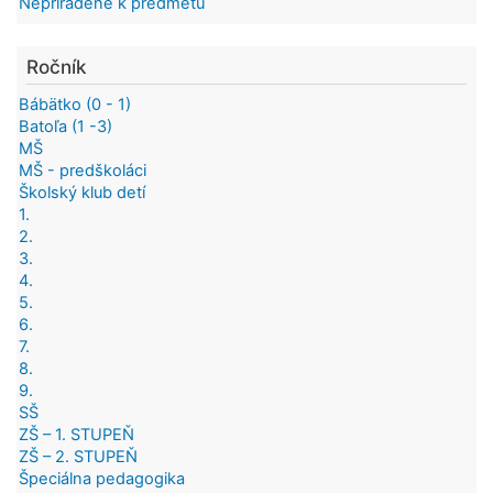
Nepriradené k predmetu
Ročník
Bábätko (0 - 1)
Batoľa (1 -3)
MŠ
MŠ - predškoláci
Školský klub detí
1.
2.
3.
4.
5.
6.
7.
8.
9.
SŠ
ZŠ – 1. STUPEŇ
ZŠ – 2. STUPEŇ
Špeciálna pedagogika