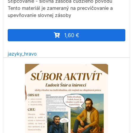
Štipcovanie - slovná zásoba cudzieho pôvodu
Tento materiál je zameraný na precvičovanie a
upevňovanie slovnej zásoby
1,60 €
jazyky_hravo