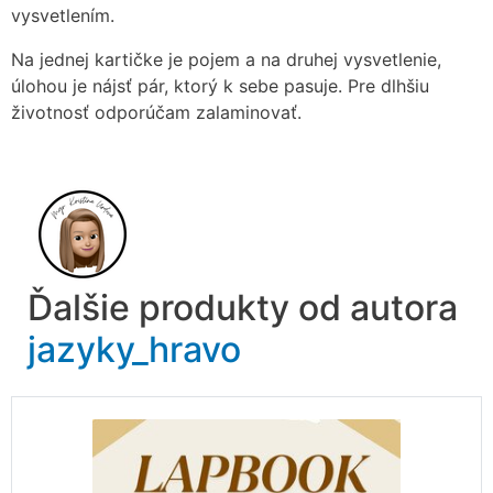
vysvetlením.
Na jednej kartičke je pojem a na druhej vysvetlenie,
úlohou je nájsť pár, ktorý k sebe pasuje. Pre dlhšiu
životnosť odporúčam zalaminovať.
Ďalšie produkty od autora
jazyky_hravo