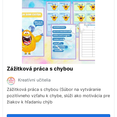
Zážitková práca s chybou
Kreatívni učitelia
Zážitková práca s chybou (Súbor na vytváranie
pozitívneho vzťahu k chybe, slúži ako motivácia pre
žiakov k hľadaniu chýb