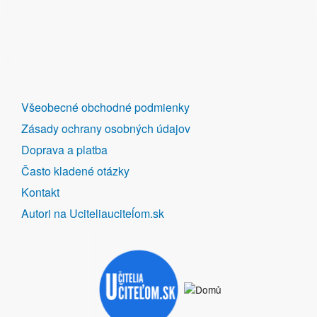
DALŠÍ
Všeobecné obchodné podmienky
ODKAZY
Zásady ochrany osobných údajov
Doprava a platba
Často kladené otázky
Kontakt
Autori na Uciteliauciteĺom.sk