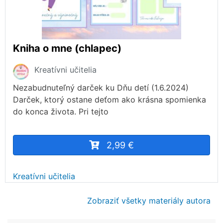
Kniha o mne (chlapec)
Kreatívni učitelia
Nezabudnuteľný darček ku Dňu detí (1.6.2024)
Darček, ktorý ostane deťom ako krásna spomienka
do konca života. Pri tejto
2,99 €
Kreatívni učitelia
Zobraziť všetky materiály autora