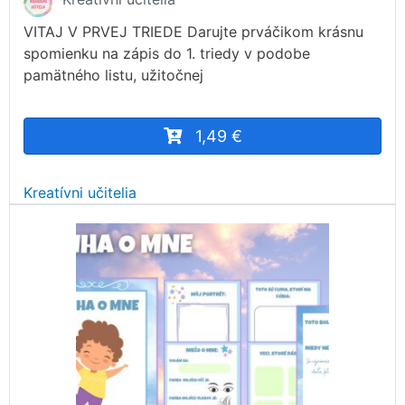
VITAJ V PRVEJ TRIEDE Darujte prváčikom krásnu
spomienku na zápis do 1. triedy v podobe
pamätného listu, užitočnej
1,49 €
Kreatívni učitelia