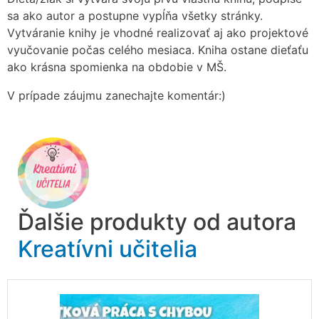
sa ako autor a postupne vypĺňa všetky stránky.
Vytváranie knihy je vhodné realizovať aj ako projektové
vyučovanie počas celého mesiaca. Kniha ostane dieťaťu
ako krásna spomienka na obdobie v MŠ.
V prípade záujmu zanechajte komentár:)
Ďalšie produkty od autora
Kreatívni učitelia