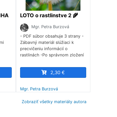
NIHA
LOTO o rastlinstve 2 🌾
Mgr. Petra Burzová
- PDF súbor obsahuje 3 strany -
mi
Zábavný materiál slúžiaci k
precvičeniu informácií o
rastlinách -Po správnom zložení
2,30 €
Mgr. Petra Burzová
Zobraziť všetky materiály autora