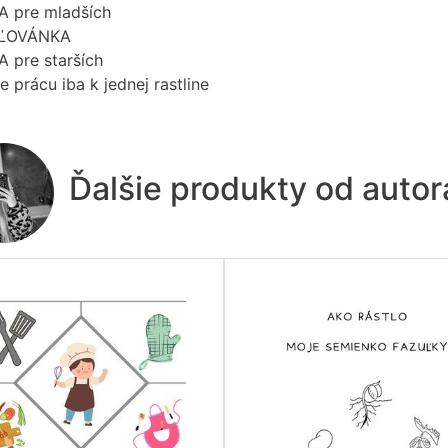
A pre mladších
ĽOVÁNKA
 pre starších
 prácu iba k jednej rastline
Ďalšie produkty od auto