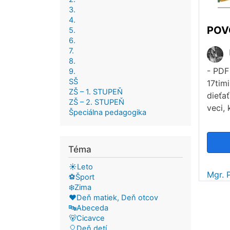
3.
4.
POV
5.
6.
7.
8.
- PDF
9.
SŠ
17tim
ZŠ – 1. STUPEŇ
dieťať
ZŠ – 2. STUPEŇ
veci,
Špeciálna pedagogika
Téma
☀️Leto
Mgr. 
⚽Šport
❄️Zima
❤️Deň matiek, Deň otcov
🔤Abeceda
🐻Cicavce
🎈Deň detí