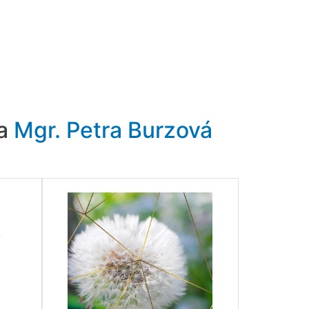
ra
Mgr. Petra Burzová