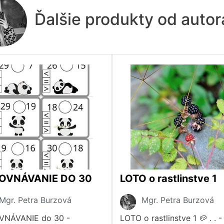
Ďalšie produkty od auto
OVNÁVANIE DO 30
LOTO o rastlinstve 1
Mgr. Petra Burzová
Mgr. Petra Burzová
VNÁVANIE do 30 -
LOTO o rastlinstve 1 🥔 . . 