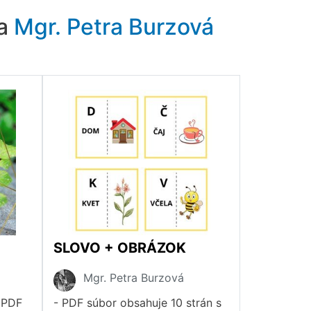
ra
Mgr. Petra Burzová
SLOVO + OBRÁZOK
Mgr. Petra Burzová
- PDF
- PDF súbor obsahuje 10 strán s