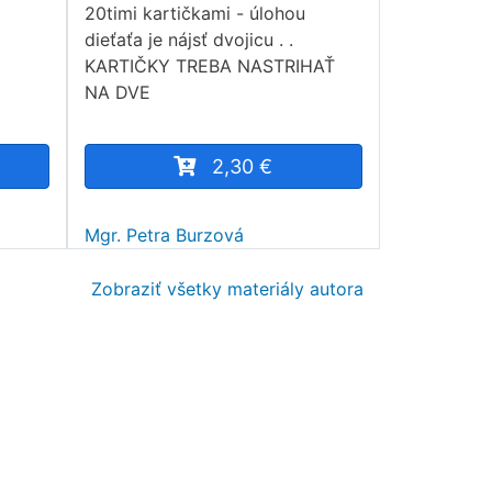
20timi kartičkami - úlohou
dieťaťa je nájsť dvojicu . .
KARTIČKY TREBA NASTRIHAŤ
NA DVE
2,30 €
Mgr. Petra Burzová
Zobraziť všetky materiály autora