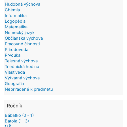
Hudobná výchova
Chémia
Informatika
Logopédia
Matematika
Nemecký jazyk
Občianska výchova
Pracovné činnosti
Prírodoveda
Prvouka
Telesná výchova
Triednická hodina
Vlastiveda
Výtvarná výchova
Geografia
Nepriradené k predmetu
Ročník
Bábätko (0 - 1)
Batoľa (1 -3)
MŠ