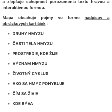
a zlepšuje schopnosť porozumenia textu hravou a
interaktívnou formou.
Mapa obsahuje pojmy vo forme
nadpisov a
obrázkových kartičiek
:
DRUHY HMYZU
ČASTI TELA HMYZU
PROSTREDIE, KDE ŽIJE
VÝZNAM HMYZU
ŽIVOTNÝ CYKLUS
AKO SA HMYZ POHYBUJE
ČÍM SA ŽIVIA
KDE BÝVA