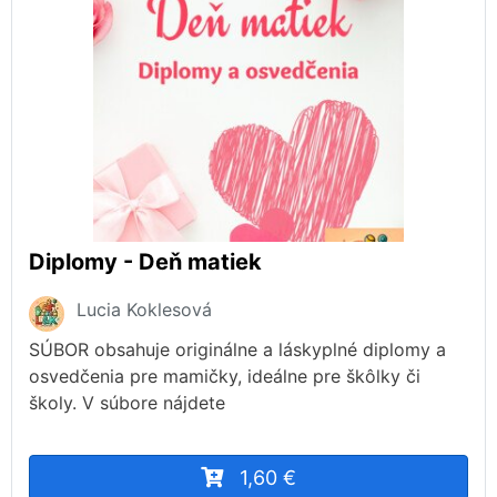
Diplomy - Deň matiek
Lucia Koklesová
SÚBOR obsahuje originálne a láskyplné diplomy a
osvedčenia pre mamičky, ideálne pre škôlky či
školy. V súbore nájdete
1,60 €