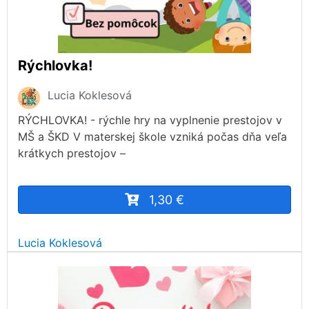
Rýchlovka!
Lucia Koklesová
RÝCHLOVKA! - rýchle hry na vyplnenie prestojov v
MŠ a ŠKD V materskej škole vzniká počas dňa veľa
krátkych prestojov –
1,30 €
Lucia Koklesová