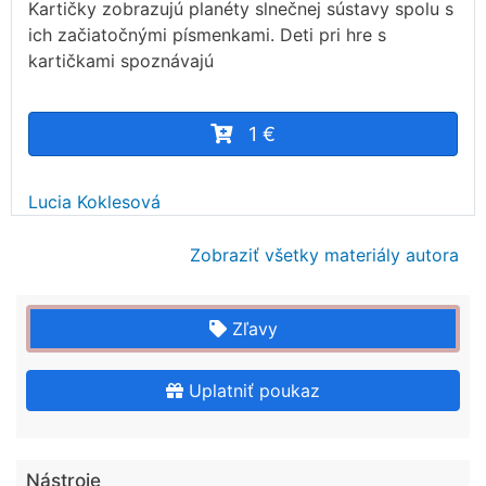
Kartičky zobrazujú planéty slnečnej sústavy spolu s
ich začiatočnými písmenkami. Deti pri hre s
kartičkami spoznávajú
1 €
Lucia Koklesová
Zobraziť všetky materiály autora
Zľavy
Uplatniť poukaz
Nástroje