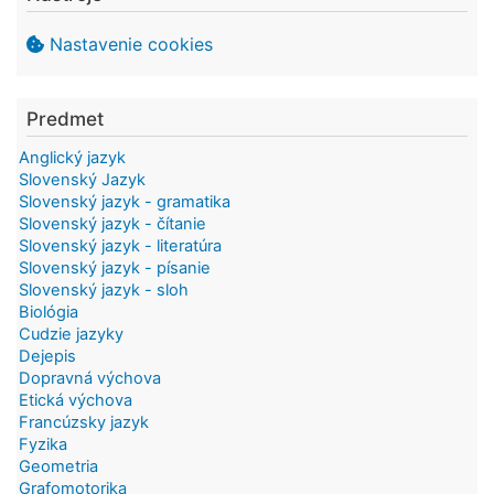
Nastavenie cookies
Predmet
Anglický jazyk
Slovenský Jazyk
Slovenský jazyk - gramatika
Slovenský jazyk - čítanie
Slovenský jazyk - literatúra
Slovenský jazyk - písanie
Slovenský jazyk - sloh
Biológia
Cudzie jazyky
Dejepis
Dopravná výchova
Etická výchova
Francúzsky jazyk
Fyzika
Geometria
Grafomotorika