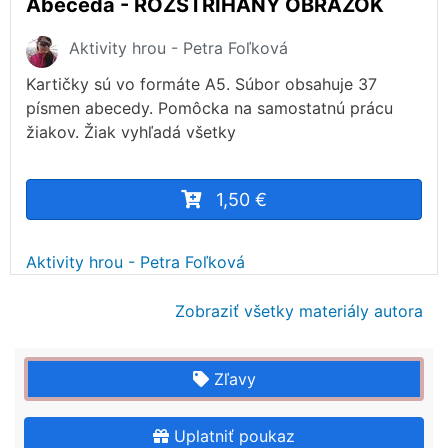
Abeceda - ROZSTRIHANÝ OBRÁZOK
Aktivity hrou - Petra Foľková
Kartičky sú vo formáte A5. Súbor obsahuje 37
písmen abecedy. Pomôcka na samostatnú prácu
žiakov. Žiak vyhľadá všetky
1,50 €
Aktivity hrou - Petra Foľková
Zobraziť všetky materiály autora
Zľavy
Uplatniť poukaz