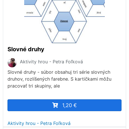
Slovné druhy
Aktivity hrou - Petra Foľková
Slovné druhy - súbor obsahuj tri série slovných
druhov, rozlíšených farebne. S kartičkami môžu
pracovať tri skupiny, ale
1,20 €
Aktivity hrou - Petra Foľková