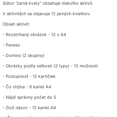
Súbor "Jarné kvety" obsahuje niekoľko aktivít.
V aktivitách sa objavuje 12 jarných kvietkov.
Obsah aktivít:
- Rozstrihaný obrázok - 12 x A4
- Pexeso
- Domino (2 skupiny)
- Obrázky podľa veľkosti (2 typy) - 12 možností
- Postupnosť - 12 kartičiek
- Čo chýba - 6 kariet A4
- Nájdi správny počet do 5
- Zlož názov - 12 kariet A4