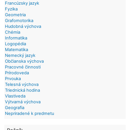
Francúzsky jazyk
Fyzika
Geometria
Grafomotorika
Hudobná výchova
Chémia
Informatika
Logopédia
Matematika
Nemecký jazyk
Občianska výchova
Pracovné činnosti
Prírodoveda
Prvouka
Telesná výchova
Triednická hodina
Vlastiveda
Výtvarná výchova
Geografia
Nepriradené k predmetu