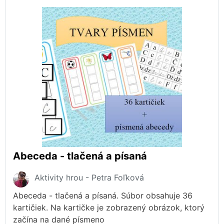
Abeceda - tlačená a písaná
Aktivity hrou - Petra Foľková
Abeceda - tlačená a písaná. Súbor obsahuje 36
kartičiek. Na kartičke je zobrazený obrázok, ktorý
začína na dané písmeno