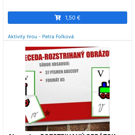
1,50 €
Aktivity hrou - Petra Foľková