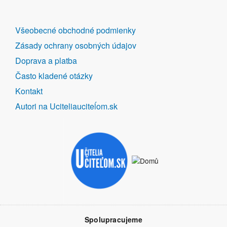
DALŠÍ
Všeobecné obchodné podmienky
ODKAZY
Zásady ochrany osobných údajov
Doprava a platba
Často kladené otázky
Kontakt
Autori na Uciteliauciteĺom.sk
Spolupracujeme