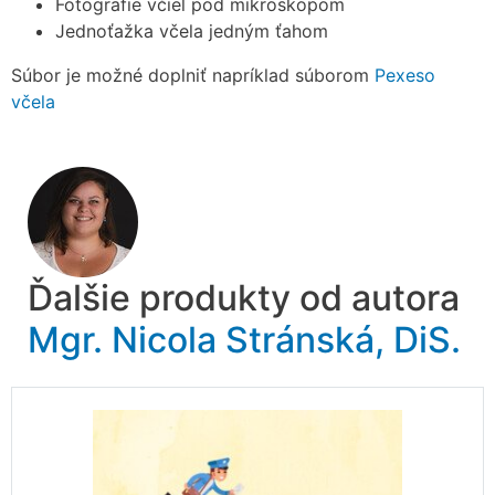
Fotografie včiel pod mikroskopom
Jednoťažka včela jedným ťahom
Súbor je možné doplniť napríklad súborom
Pexeso
včela
Ďalšie produkty od autora
Mgr. Nicola Stránská, DiS.