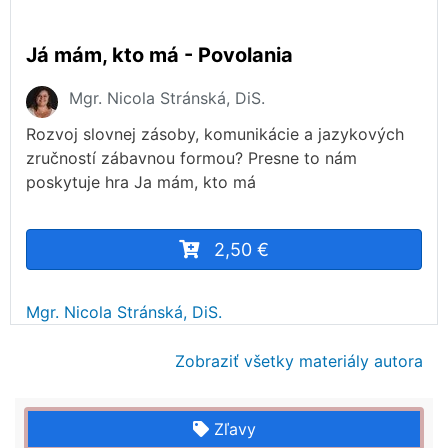
Já mám, kto má - Povolania
Mgr. Nicola Stránská, DiS.
Rozvoj slovnej zásoby, komunikácie a jazykových
zručností zábavnou formou? Presne to nám
poskytuje hra Ja mám, kto má
2,50 €
Mgr. Nicola Stránská, DiS.
Zobraziť všetky materiály autora
Zľavy