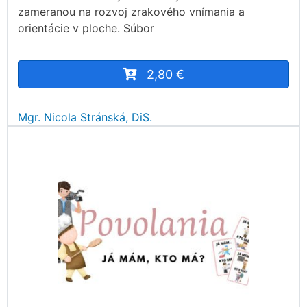
zameranou na rozvoj zrakového vnímania a
orientácie v ploche. Súbor
2,80 €
Mgr. Nicola Stránská, DiS.