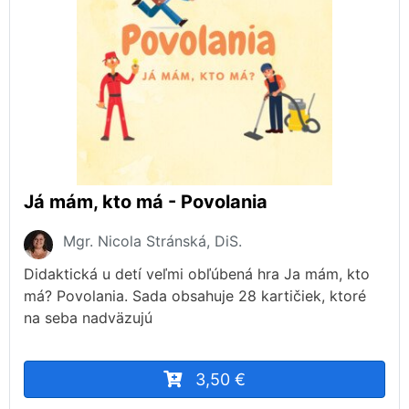
Já mám, kto má - Povolania
Mgr. Nicola Stránská, DiS.
Didaktická u detí veľmi obľúbená hra Ja mám, kto
má? Povolania. Sada obsahuje 28 kartičiek, ktoré
na seba nadväzujú
3,50 €