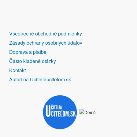
DALŠÍ
Všeobecné obchodné podmienky
ODKAZY
Zásady ochrany osobných údajov
Doprava a platba
Často kladené otázky
Kontakt
Autori na Uciteliauciteĺom.sk