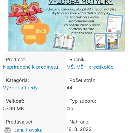
Predmet:
Ročník:
Nepriradené k predmetu
MŠ
,
MŠ - predškoláci
Kategória:
Počet strán:
Výzdoba triedy
44
Veľkosť:
Typ súboru:
57.99 MB
zip
Predávajúci
Nahrané:
18. 8. 2022
Jana Irovska