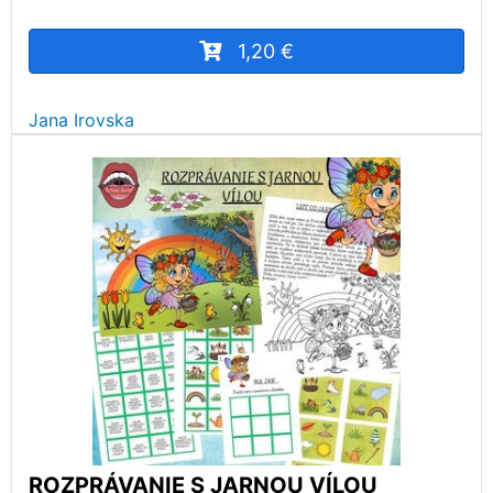
1,20 €
Jana Irovska
ROZPRÁVANIE S JARNOU VÍLOU