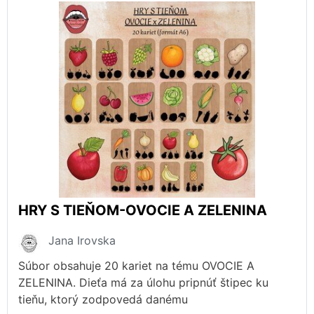
HRY S TIEŇOM-OVOCIE A ZELENINA
Jana Irovska
Súbor obsahuje 20 kariet na tému OVOCIE A
ZELENINA. Dieťa má za úlohu pripnúť štipec ku
tieňu, ktorý zodpovedá danému