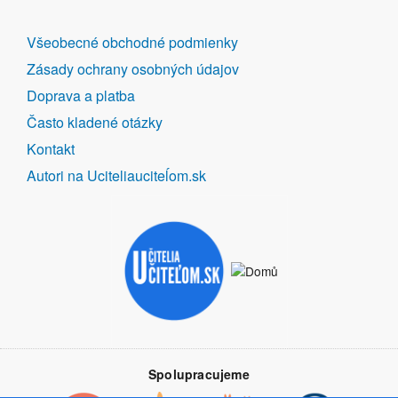
DALŠÍ
Všeobecné obchodné podmienky
ODKAZY
Zásady ochrany osobných údajov
Doprava a platba
Často kladené otázky
Kontakt
Autori na Uciteliauciteĺom.sk
Spolupracujeme