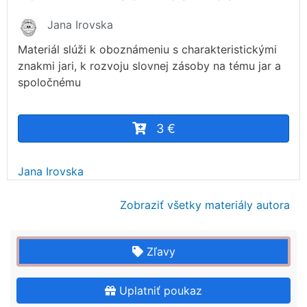
Jana Irovska
Materiál slúži k oboznámeniu s charakteristickými
znakmi jari, k rozvoju slovnej zásoby na tému jar a
spoločnému
3 €
Jana Irovska
Zobraziť všetky materiály autora
Zľavy
Uplatniť poukaz