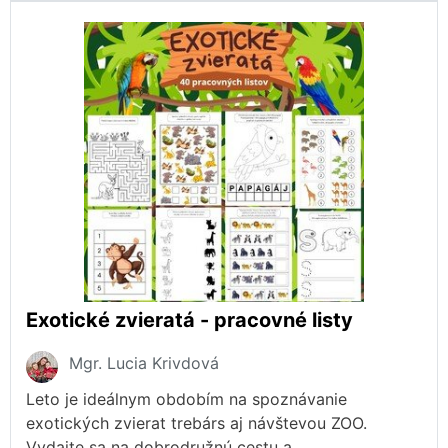
Exotické zvieratá - pracovné listy
Mgr. Lucia Krivdová
Leto je ideálnym obdobím na spoznávanie
exotických zvierat trebárs aj návštevou ZOO.
Vydajte sa na dobrodružnú cestu a