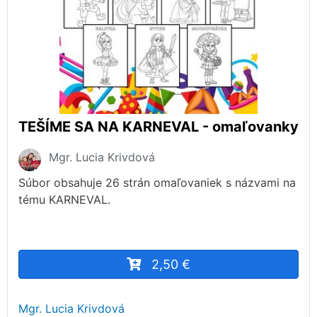
TEŠÍME SA NA KARNEVAL - omaľovanky
Mgr. Lucia Krivdová
Súbor obsahuje 26 strán omaľovaniek s názvami na
tému KARNEVAL.
2,50 €
Mgr. Lucia Krivdová