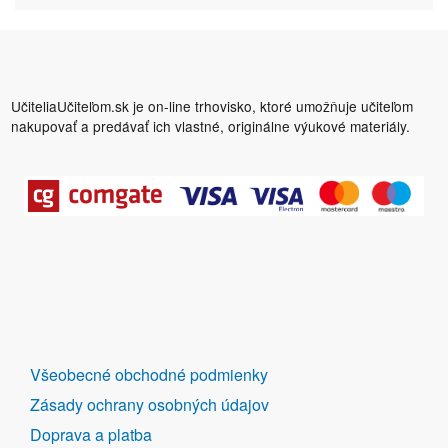
UčiteliaUčiteľom.sk je on-line trhovisko, ktoré umožňuje učiteľom
nakupovať a predávať ich vlastné, originálne výukové materiály.
DALŠÍ
Všeobecné obchodné podmienky
ODKAZY
Zásady ochrany osobných údajov
Doprava a platba