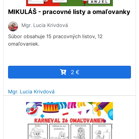
MIKULÁŠ - pracovné listy a omaľovanky
Mgr. Lucia Krivdová
Súbor obsahuje 15 pracovných listov, 12
omaľovaniek.
2 €
Mgr. Lucia Krivdová