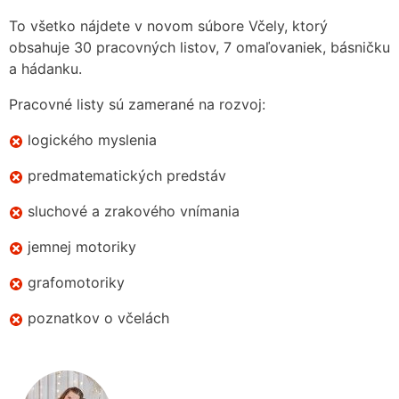
To všetko nájdete v novom súbore Včely, ktorý
obsahuje 30 pracovných listov, 7 omaľovaniek, básničku
a hádanku.
Pracovné listy sú zamerané na rozvoj:
logického myslenia
predmatematických predstáv
sluchové a zrakového vnímania
jemnej motoriky
grafomotoriky
poznatkov o včelách