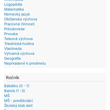
Logopédia
Matematika
Nemecký jazyk
Občianska výchova
Pracovné činnosti
Prírodoveda
Prvouka
Telesná výchova
Triednická hodina
Vlastiveda
Výtvarná výchova
Geografia
Nepriradené k predmetu
Ročník
Bábätko (0 - 1)
Batoľa (1 -3)
MŠ
MŠ - predškoláci
Školský klub detí