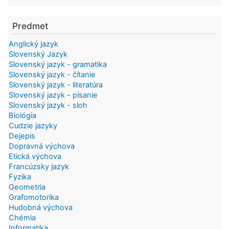
Predmet
Anglický jazyk
Slovenský Jazyk
Slovenský jazyk - gramatika
Slovenský jazyk - čítanie
Slovenský jazyk - literatúra
Slovenský jazyk - písanie
Slovenský jazyk - sloh
Biológia
Cudzie jazyky
Dejepis
Dopravná výchova
Etická výchova
Francúzsky jazyk
Fyzika
Geometria
Grafomotorika
Hudobná výchova
Chémia
Informatika