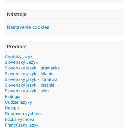
Nástroje
Nastavenie cookies
Predmet
Anglický jazyk
Slovenský Jazyk
Slovenský jazyk - gramatika
Slovenský jazyk - čítanie
Slovenský jazyk - literatúra
Slovenský jazyk - písanie
Slovenský jazyk - sloh
Biológia
Cudzie jazyky
Dejepis
Dopravná výchova
Etická výchova
Francúzsky jazyk