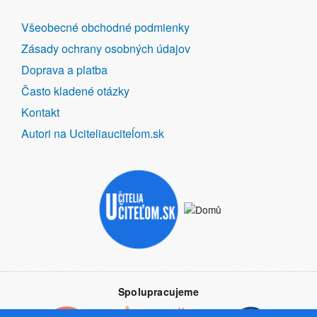
DALŠÍ
Všeobecné obchodné podmienky
ODKAZY
Zásady ochrany osobných údajov
Doprava a platba
Často kladené otázky
Kontakt
Autori na Uciteliauciteĺom.sk
Spolupracujeme