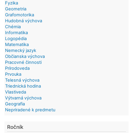
Fyzika
Geometria
Grafomotorika
Hudobná výchova
Chémia
Informatika
Logopédia
Matematika
Nemecký jazyk
Občianska výchova
Pracovné činnosti
Prírodoveda
Prvouka
Telesná výchova
Triednická hodina
Vlastiveda
Výtvarná výchova
Geografia
Nepriradené k predmetu
Ročník