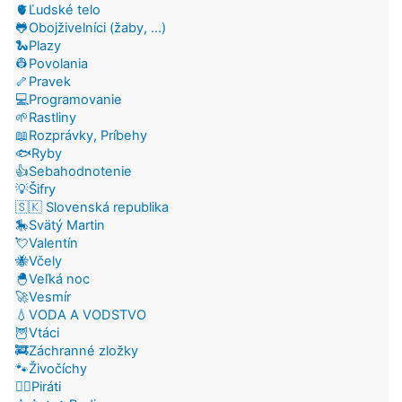
🫀Ľudské telo
🐸Obojživelníci (žaby, ...)
🐍Plazy
👷Povolania
🦴Pravek
💻Programovanie
🌱Rastliny
📖Rozprávky, Príbehy
🐟Ryby
👍Sebahodnotenie
💡Šifry
🇸🇰 Slovenská republika
🎠Svätý Martin
💘Valentín
🐝Včely
🐣Veľká noc
🚀Vesmír
💧VODA A VODSTVO
🦉Vtáci
🚒Záchranné zložky
🐾Živočíchy
🏴‍☠️Piráti