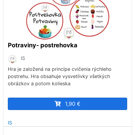
Potraviny- postrehovka
IS
Hra je založená na princípe cvičenia rýchleho
postrehu. Hra obsahuje vysvetlivky všetkých
obrázkov a potom kolieska
1,90 €
IS