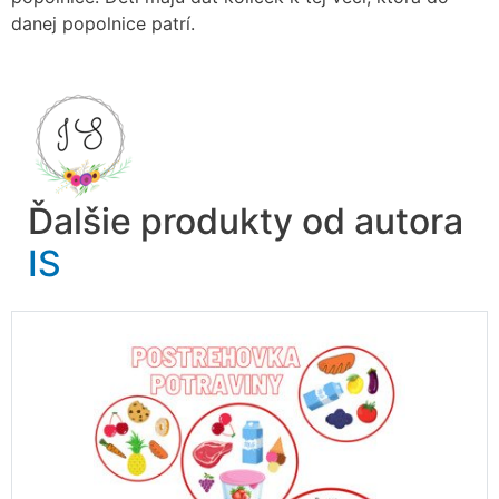
danej popolnice patrí.
Ďalšie produkty od autora
IS