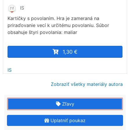
IS
Kartičky s povolaním. Hra je zameraná na
priraďovanie vecí k určitému povolaniu. Súbor
obsahuje štyri povolania: maliar
1,30 €
IS
Zobraziť všetky materiály autora
Zľavy
Uplatniť poukaz