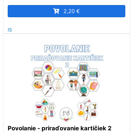
2,20 €
IS
Povolanie - priraďovanie kartičiek 2