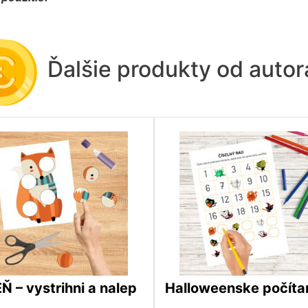
Ďalšie produkty od auto
Ň – vystrihni a nalep
Halloweenske počíta