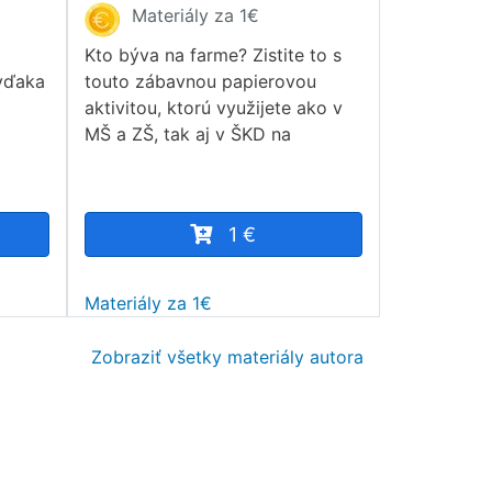
Materiály za 1€
Kto býva na farme? Zistite to s
vďaka
touto zábavnou papierovou
aktivitou, ktorú využijete ako v
MŠ a ZŠ, tak aj v ŠKD na
1 €
Materiály za 1€
Zobraziť všetky materiály autora