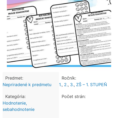
Predmet:
Ročník:
Nepriradené k predmetu
1.
,
2.
,
3.
,
ZŠ – 1. STUPEŇ
Kategória:
Počet strán:
Hodnotenie,
sebahodnotenie