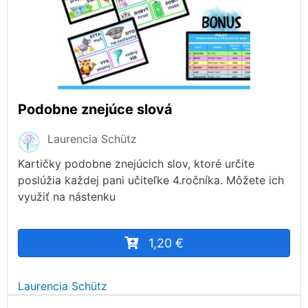
Podobne znejúce slová
Laurencia Schütz
Kartičky podobne znejúcich slov, ktoré určite
poslúžia každej pani učiteľke 4.ročníka. Môžete ich
využiť na nástenku
1,20 €
Laurencia Schütz