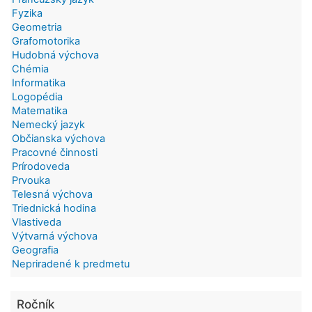
Fyzika
Geometria
Grafomotorika
Hudobná výchova
Chémia
Informatika
Logopédia
Matematika
Nemecký jazyk
Občianska výchova
Pracovné činnosti
Prírodoveda
Prvouka
Telesná výchova
Triednická hodina
Vlastiveda
Výtvarná výchova
Geografia
Nepriradené k predmetu
Ročník