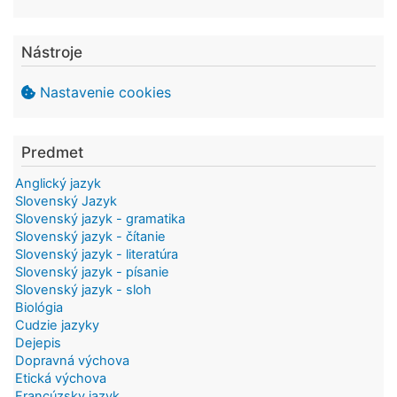
Nástroje
Nastavenie cookies
Predmet
Anglický jazyk
Slovenský Jazyk
Slovenský jazyk - gramatika
Slovenský jazyk - čítanie
Slovenský jazyk - literatúra
Slovenský jazyk - písanie
Slovenský jazyk - sloh
Biológia
Cudzie jazyky
Dejepis
Dopravná výchova
Etická výchova
Francúzsky jazyk