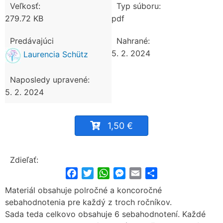
Veľkosť:
Typ súboru:
279.72 KB
pdf
Predávajúci
Nahrané:
5. 2. 2024
Laurencia Schütz
Naposledy upravené:
5. 2. 2024
1,50 €
Zdieľať:
Facebook
Twitter
WhatsApp
Messenger
Email
Share
Materiál obsahuje polročné a koncoročné
sebahodnotenia pre každý z troch ročníkov.
Sada teda celkovo obsahuje 6 sebahodnotení. Každé