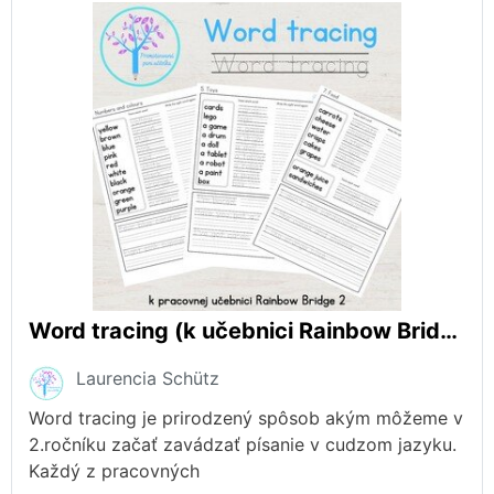
Word tracing (k učebnici Rainbow Bridge 2)
Laurencia Schütz
Word tracing je prirodzený spôsob akým môžeme v
2.ročníku začať zavádzať písanie v cudzom jazyku.
Každý z pracovných