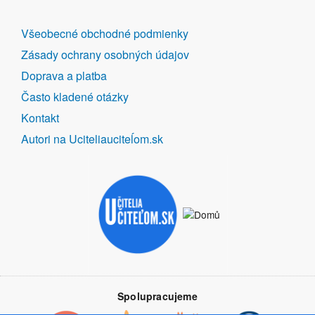
DALŠÍ
Všeobecné obchodné podmienky
ODKAZY
Zásady ochrany osobných údajov
Doprava a platba
Často kladené otázky
Kontakt
Autori na Uciteliauciteĺom.sk
Spolupracujeme