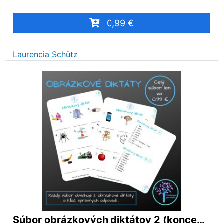
0,99 €
Laurencia Schütz
Súbor obrázkových diktátov 2 (koncepcia HUPS)