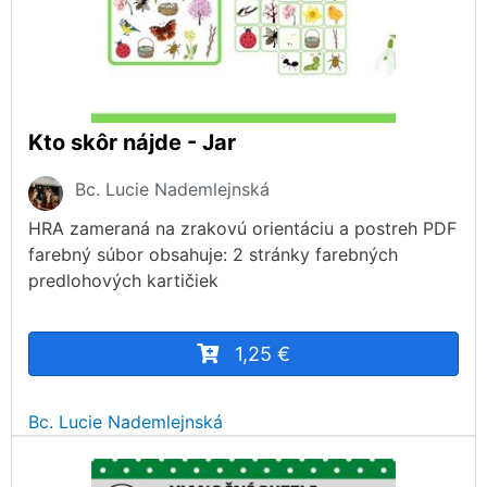
Kto skôr nájde - Jar
Bc. Lucie Nademlejnská
HRA zameraná na zrakovú orientáciu a postreh PDF
farebný súbor obsahuje: 2 stránky farebných
predlohových kartičiek
1,25 €
Bc. Lucie Nademlejnská