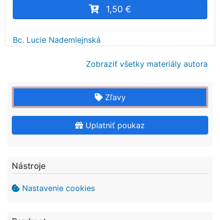
1,50 €
Bc. Lucie Nademlejnská
Zobraziť všetky materiály autora
Zľavy
Uplatniť poukaz
Nástroje
Nastavenie cookies