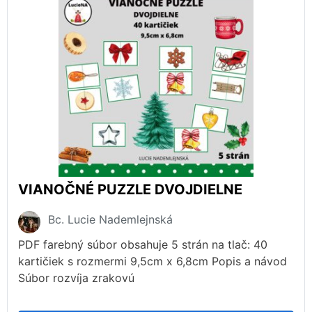
VIANOČNÉ PUZZLE DVOJDIELNE
Bc. Lucie Nademlejnská
PDF farebný súbor obsahuje 5 strán na tlač: 40
kartičiek s rozmermi 9,5cm x 6,8cm Popis a návod
Súbor rozvíja zrakovú