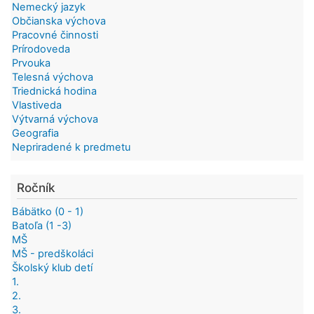
Nemecký jazyk
Občianska výchova
Pracovné činnosti
Prírodoveda
Prvouka
Telesná výchova
Triednická hodina
Vlastiveda
Výtvarná výchova
Geografia
Nepriradené k predmetu
Ročník
Bábätko (0 - 1)
Batoľa (1 -3)
MŠ
MŠ - predškoláci
Školský klub detí
1.
2.
3.