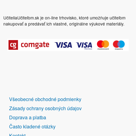
UčiteliaUčiteľom.sk je on-line trhovisko, ktoré umožňuje učiteľom
nakupovať a predávať ich vlastné, originálne výukové materiály.
DALŠÍ
Všeobecné obchodné podmienky
ODKAZY
Zásady ochrany osobných údajov
Doprava a platba
Často kladené otázky
Kontakt