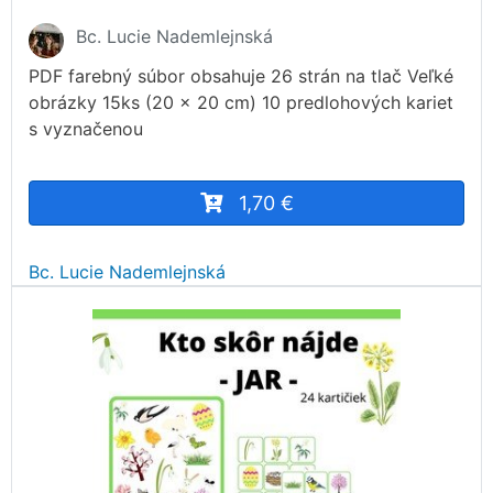
Bc. Lucie Nademlejnská
PDF farebný súbor obsahuje 26 strán na tlač Veľké
obrázky 15ks (20 x 20 cm) 10 predlohových kariet
s vyznačenou
1,70 €
Bc. Lucie Nademlejnská