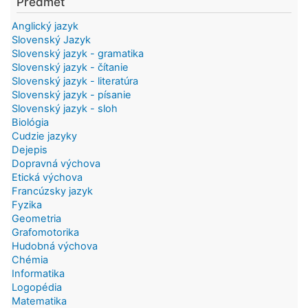
Predmet
Anglický jazyk
Slovenský Jazyk
Slovenský jazyk - gramatika
Slovenský jazyk - čítanie
Slovenský jazyk - literatúra
Slovenský jazyk - písanie
Slovenský jazyk - sloh
Biológia
Cudzie jazyky
Dejepis
Dopravná výchova
Etická výchova
Francúzsky jazyk
Fyzika
Geometria
Grafomotorika
Hudobná výchova
Chémia
Informatika
Logopédia
Matematika