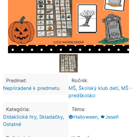
Predmet:
Ročník:
Nepriradené k predmetu
MŠ
,
Školský klub detí
,
MŠ -
predškoláci
Kategória:
Téma:
Didaktické hry
,
Skladačky
,
🎃Halloween
,
🍁Jeseň
Ostatné