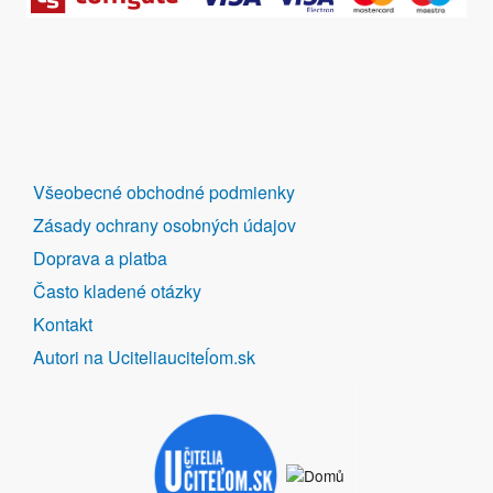
DALŠÍ
Všeobecné obchodné podmienky
ODKAZY
Zásady ochrany osobných údajov
Doprava a platba
Často kladené otázky
Kontakt
Autori na Uciteliauciteĺom.sk