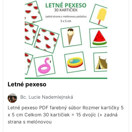
Letné pexeso
Bc. Lucie Nademlejnská
Letné pexeso PDF farebný súbor Rozmer kartičky 5
x 5 cm Celkom 30 kartičiek = 15 dvojíc (+ zadná
strana s melónovou