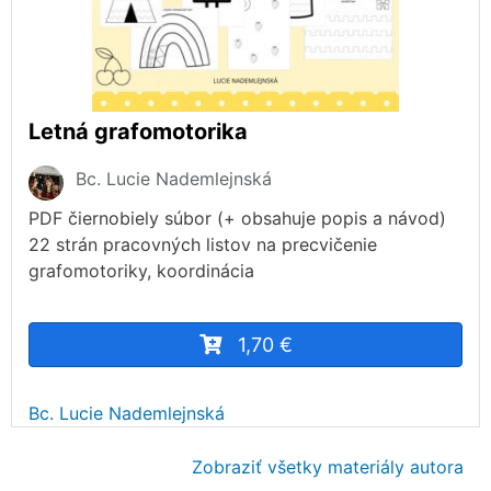
Letná grafomotorika
Bc. Lucie Nademlejnská
PDF čiernobiely súbor (+ obsahuje popis a návod)
22 strán pracovných listov na precvičenie
grafomotoriky, koordinácia
1,70 €
Bc. Lucie Nademlejnská
Zobraziť všetky materiály autora