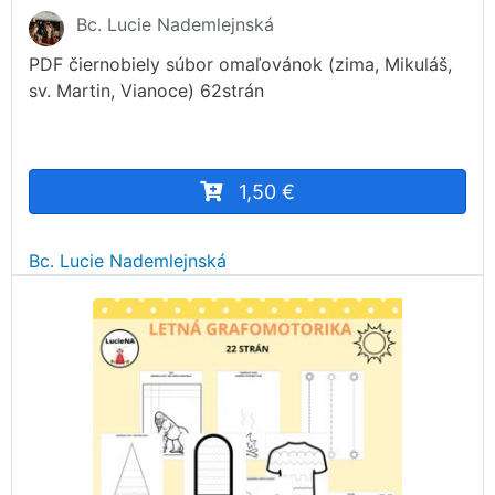
Bc. Lucie Nademlejnská
PDF čiernobiely súbor omaľovánok (zima, Mikuláš,
sv. Martin, Vianoce) 62strán
1,50 €
Bc. Lucie Nademlejnská