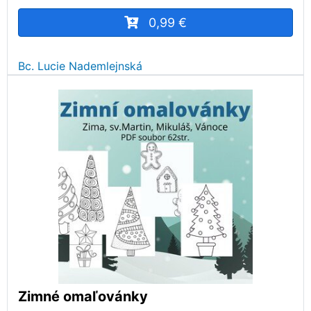
0,99 €
Bc. Lucie Nademlejnská
Zimné omaľovánky