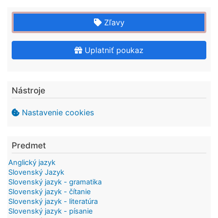
Zľavy
Uplatniť poukaz
Nástroje
Nastavenie cookies
Predmet
Anglický jazyk
Slovenský Jazyk
Slovenský jazyk - gramatika
Slovenský jazyk - čítanie
Slovenský jazyk - literatúra
Slovenský jazyk - písanie