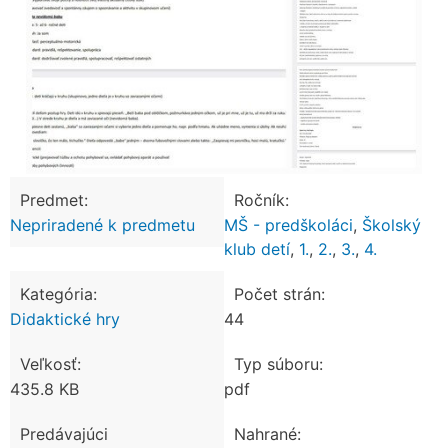
Predmet:
Ročník:
Nepriradené k predmetu
MŠ - predškoláci
,
Školský
klub detí
,
1.
,
2.
,
3.
,
4.
Kategória:
Počet strán:
Didaktické hry
44
Veľkosť:
Typ súboru:
435.8 KB
pdf
Predávajúci
Nahrané: