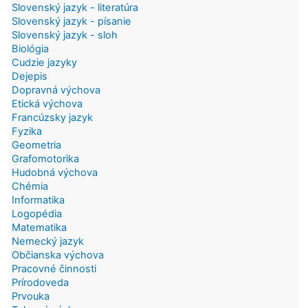
Slovenský jazyk - literatúra
Slovenský jazyk - písanie
Slovenský jazyk - sloh
Biológia
Cudzie jazyky
Dejepis
Dopravná výchova
Etická výchova
Francúzsky jazyk
Fyzika
Geometria
Grafomotorika
Hudobná výchova
Chémia
Informatika
Logopédia
Matematika
Nemecký jazyk
Občianska výchova
Pracovné činnosti
Prírodoveda
Prvouka