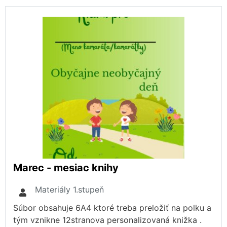
Marec - mesiac knihy
Materiály 1.stupeň
Súbor obsahuje 6A4 ktoré treba preložiť na polku a
tým vznikne 12stranova personalizovaná knižka .