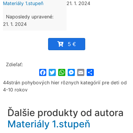
Materiály 1.stupeň
21. 1. 2024
Naposledy upravené:
21. 1. 2024
5 €
Zdieľať:
Facebook
Twitter
WhatsApp
Messenger
Email
Share
44strán pohybových hier rôznych kategórií pre deti od
4-10 rokov
Ďalšie produkty od autora
Materiály 1.stupeň