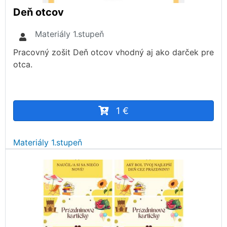
Deň otcov
Materiály 1.stupeň
Pracovný zošit Deň otcov vhodný aj ako darček pre
otca.
1 €
Materiály 1.stupeň