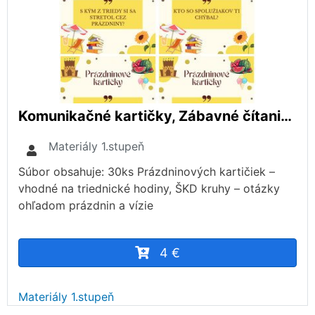
Komunikačné kartičky, Zábavné čítanie, Hry na upevnenie klímy, Motivačné karty
Materiály 1.stupeň
Súbor obsahuje: 30ks Prázdninových kartičiek –
vhodné na triednické hodiny, ŠKD kruhy – otázky
ohľadom prázdnin a vízie
4 €
Materiály 1.stupeň