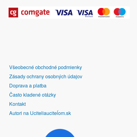
DALŠÍ
Všeobecné obchodné podmienky
ODKAZY
Zásady ochrany osobných údajov
Doprava a platba
Často kladené otázky
Kontakt
Autori na Uciteliauciteĺom.sk