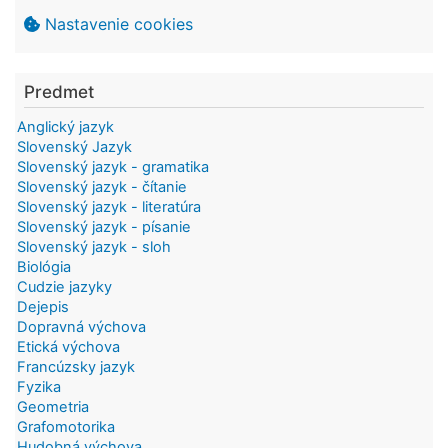
Nastavenie cookies
Predmet
Anglický jazyk
Slovenský Jazyk
Slovenský jazyk - gramatika
Slovenský jazyk - čítanie
Slovenský jazyk - literatúra
Slovenský jazyk - písanie
Slovenský jazyk - sloh
Biológia
Cudzie jazyky
Dejepis
Dopravná výchova
Etická výchova
Francúzsky jazyk
Fyzika
Geometria
Grafomotorika
Hudobná výchova