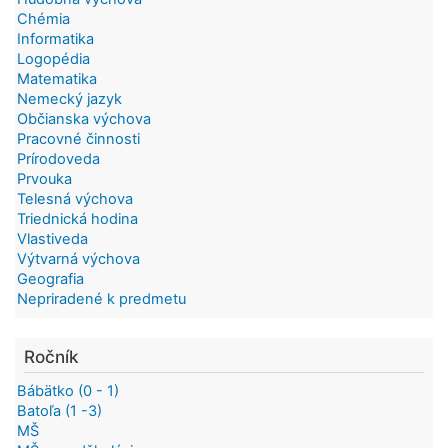
Chémia
Informatika
Logopédia
Matematika
Nemecký jazyk
Občianska výchova
Pracovné činnosti
Prírodoveda
Prvouka
Telesná výchova
Triednická hodina
Vlastiveda
Výtvarná výchova
Geografia
Nepriradené k predmetu
Ročník
Bábätko (0 - 1)
Batoľa (1 -3)
MŠ