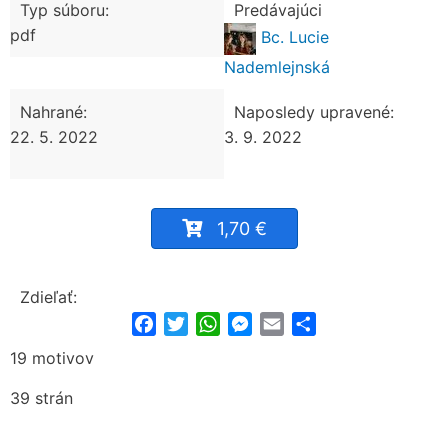
Typ súboru:
Predávajúci
pdf
Bc. Lucie
Nademlejnská
Nahrané:
Naposledy upravené:
22. 5. 2022
3. 9. 2022
1,70 €
Zdieľať:
Facebook
Twitter
WhatsApp
Messenger
Email
Share
19 motivov
39 strán