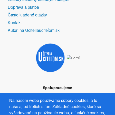
Doprava a platba
Často kladené otázky
Kontakt
Autori na Uciteliauciteĺom.sk
Spolupracujeme
Na našom webe používame súbory cookies, a to
naše aj od tretích strán. Základné cookies, ktoré sú
vyžadované na používanie webu, a funkčné cookies,