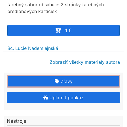
farebný súbor obsahuje: 2 stránky farebných
predlohových kartičiek
1 €
Bc. Lucie Nademlejnská
Zobraziť všetky materiály autora
Zľavy
Uplatniť poukaz
Nástroje