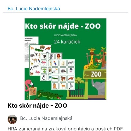
Bc. Lucie Nademlejnská
Kto skôr nájde - ZOO
Bc. Lucie Nademlejnská
HRA zameraná na zrakovú orientáciu a postreh PDF