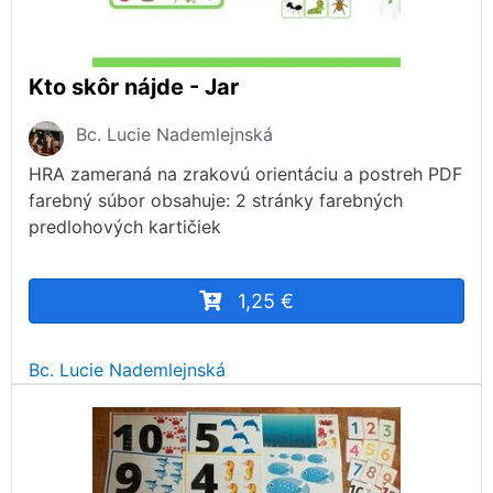
Kto skôr nájde - Jar
Bc. Lucie Nademlejnská
HRA zameraná na zrakovú orientáciu a postreh PDF
farebný súbor obsahuje: 2 stránky farebných
predlohových kartičiek
1,25 €
Bc. Lucie Nademlejnská