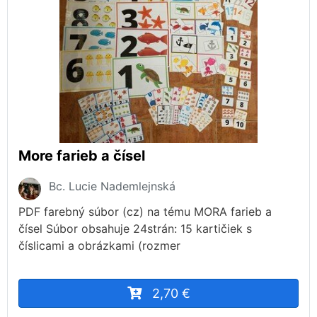
More farieb a čísel
Bc. Lucie Nademlejnská
PDF farebný súbor (cz) na tému MORA farieb a
čísel Súbor obsahuje 24strán: 15 kartičiek s
číslicami a obrázkami (rozmer
2,70 €