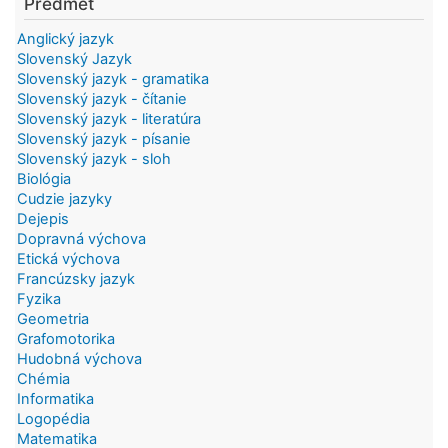
Predmet
Anglický jazyk
Slovenský Jazyk
Slovenský jazyk - gramatika
Slovenský jazyk - čítanie
Slovenský jazyk - literatúra
Slovenský jazyk - písanie
Slovenský jazyk - sloh
Biológia
Cudzie jazyky
Dejepis
Dopravná výchova
Etická výchova
Francúzsky jazyk
Fyzika
Geometria
Grafomotorika
Hudobná výchova
Chémia
Informatika
Logopédia
Matematika