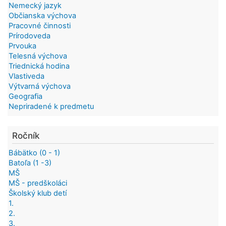
Nemecký jazyk
Občianska výchova
Pracovné činnosti
Prírodoveda
Prvouka
Telesná výchova
Triednická hodina
Vlastiveda
Výtvarná výchova
Geografia
Nepriradené k predmetu
Ročník
Bábätko (0 - 1)
Batoľa (1 -3)
MŠ
MŠ - predškoláci
Školský klub detí
1.
2.
3.