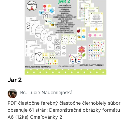
Jar 2
Bc. Lucie Nademlejnská
PDF čiastočne farebný čiastočne čiernobiely súbor
obsahuje 61 strán: Demonštračné obrázky formátu
A6 (12ks) Omaľovánky 2