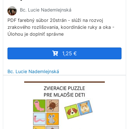
Bc. Lucie Nademlejnská
PDF farebný súbor 20strán - slúži na rozvoj
zrakového rozlišovania, koordinácie ruky a oka -
Úlohou je doplniť správne
1,25 €
Bc. Lucie Nademlejnská