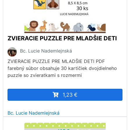
ZVIERACIE PUZZLE PRE MLADŠIE DETI
Bc. Lucie Nademlejnská
ZVIERACIE PUZZLE PRE MLADŠIE DETI PDF
farebný súbor obsahuje 30 kartičiek dvojdielneho
puzzle so zvieratkami s rozmermi
1,23 €
Bc. Lucie Nademlejnská