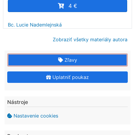
4 €
Bc. Lucie Nademlejnská
Zobraziť všetky materiály autora
Zľavy
Uplatniť poukaz
Nástroje
Nastavenie cookies