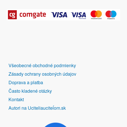
DALŠÍ
Všeobecné obchodné podmienky
ODKAZY
Zásady ochrany osobných údajov
Doprava a platba
Často kladené otázky
Kontakt
Autori na Uciteliauciteĺom.sk