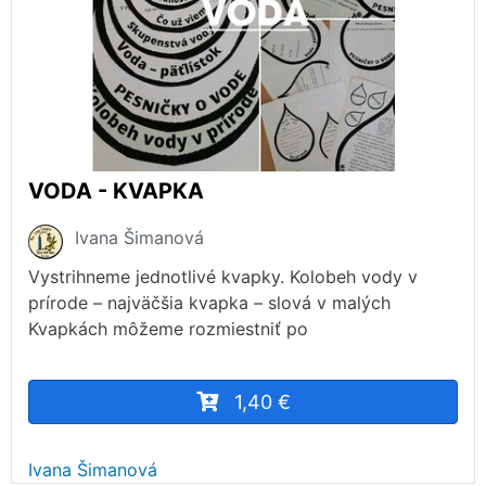
VODA - KVAPKA
Ivana Šimanová
Vystrihneme jednotlivé kvapky. Kolobeh vody v
prírode – najväčšia kvapka – slová v malých
Kvapkách môžeme rozmiestniť po
1,40 €
Ivana Šimanová