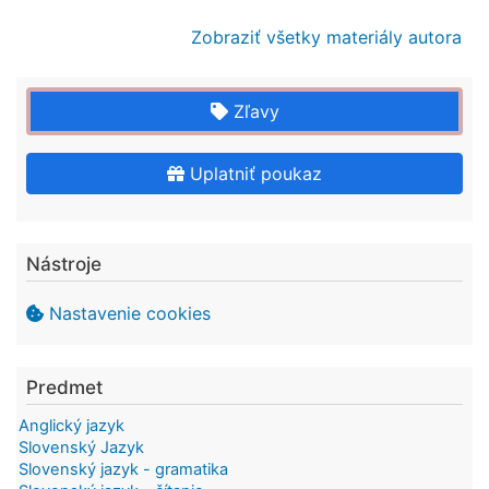
Zobraziť všetky materiály autora
Zľavy
Uplatniť poukaz
Nástroje
Nastavenie cookies
Predmet
Anglický jazyk
Slovenský Jazyk
Slovenský jazyk - gramatika