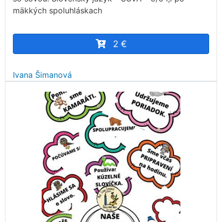
mäkkých spoluhláskach
2 €
Ivana Šimanová