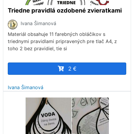
Triedne pravidlá ozdobené zvieratkami
Ivana Šimanová
Materiál obsahuje 11 farebných obláčikov s
triednymi pravidlami pripravených pre tlač A4, z
toho 2 bez pravidiel, tie si
2 €
Ivana Šimanová