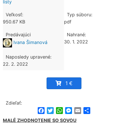
listy
Veľkosť:
Typ súboru:
950.67 KB
pdf
Predávajúci
Nahrané:
30. 1. 2022
Ivana Šimanová
Naposledy upravené:
22. 2. 2022
1 €
Zdieľať:
Facebook
Twitter
WhatsApp
Messenger
Email
Share
MALÉ ZHODNOTENIE SO SOVOU