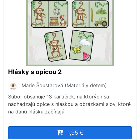
Hlásky s opicou 2
Marie Šoustarová (Materiály dětem)
Súbor obsahuje 13 kartičiek, na ktorých sa
nachádzajú opice s hláskou a obrázkami slov, ktoré
na danú hlásku začínajú
1,95 €