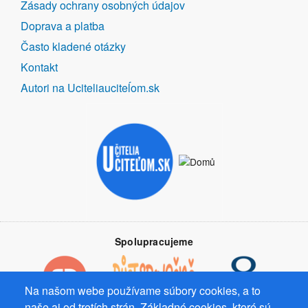
Zásady ochrany osobných údajov
Doprava a platba
Často kladené otázky
Kontakt
Autori na Uciteliauciteĺom.sk
Spolupracujeme
Na našom webe používame súbory cookies, a to
naše aj od tretích strán. Základné cookies, ktoré sú