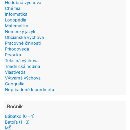
Hudobná výchova
Chémia
Informatika
Logopédia
Matematika
Nemecký jazyk
Občianska výchova
Pracovné činnosti
Prírodoveda
Prvouka
Telesná výchova
Triednická hodina
Vlastiveda
Výtvarná výchova
Geografia
Nepriradené k predmetu
Ročník
Bábätko (0 - 1)
Batoľa (1 -3)
MŠ