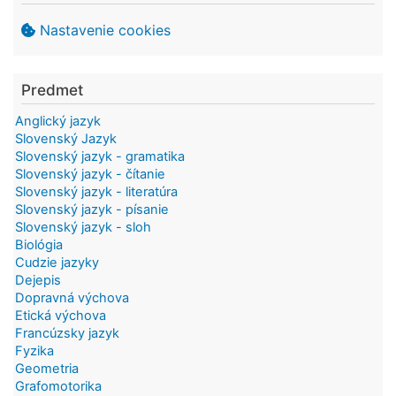
Nastavenie cookies
Predmet
Anglický jazyk
Slovenský Jazyk
Slovenský jazyk - gramatika
Slovenský jazyk - čítanie
Slovenský jazyk - literatúra
Slovenský jazyk - písanie
Slovenský jazyk - sloh
Biológia
Cudzie jazyky
Dejepis
Dopravná výchova
Etická výchova
Francúzsky jazyk
Fyzika
Geometria
Grafomotorika