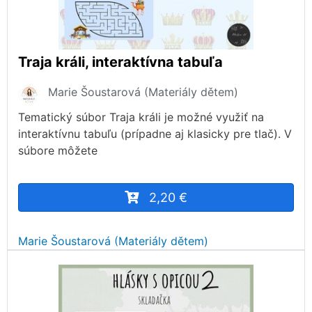
Traja králi, interaktívna tabuľa
Marie Šoustarová (Materiály dětem)
Tematický súbor Traja králi je možné využiť na
interaktívnu tabuľu (prípadne aj klasicky pre tlač). V
súbore môžete
2,20 €
Marie Šoustarová (Materiály dětem)