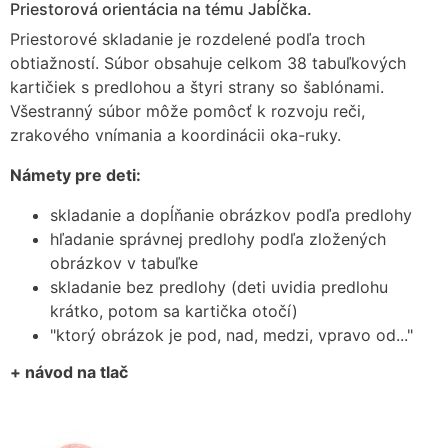
Priestorová orientácia na tému Jabĺčka.
Priestorové skladanie je rozdelené podľa troch
obtiažností. Súbor obsahuje celkom 38 tabuľkových
kartičiek s predlohou a štyri strany so šablónami.
Všestranný súbor môže pomôcť k rozvoju reči,
zrakového vnímania a koordinácii oka-ruky.
Námety pre deti:
skladanie a dopĺňanie obrázkov podľa predlohy
hľadanie správnej predlohy podľa zložených
obrázkov v tabuľke
skladanie bez predlohy (deti uvidia predlohu
krátko, potom sa kartička otočí)
"ktorý obrázok je pod, nad, medzi, vpravo od..."
+ návod na tlač