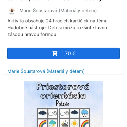
Marie Šoustarová (Materiály dětem)
Aktivita obsahuje 24 hracích kartičiek na tému
Hudobné nástroje. Deti si môžu rozšíriť slovnú
zásobu hravou formou
1,70 €
Marie Šoustarová (Materiály dětem)