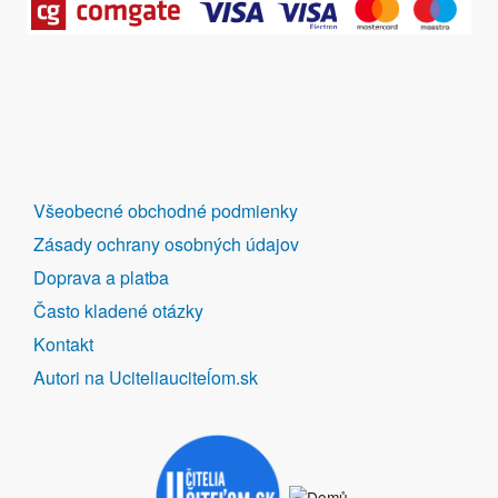
DALŠÍ
Všeobecné obchodné podmienky
ODKAZY
Zásady ochrany osobných údajov
Doprava a platba
Často kladené otázky
Kontakt
Autori na Uciteliauciteĺom.sk