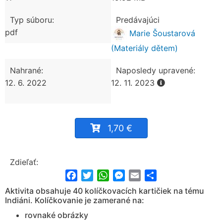
Typ súboru:
Predávajúci
pdf
Marie Šoustarová
(Materiály dětem)
Nahrané:
Naposledy upravené:
12. 6. 2022
12. 11. 2023
1,70 €
Zdieľať:
Facebook
Twitter
WhatsApp
Messenger
Email
Share
Aktivita obsahuje 40 kolíčkovacích kartičiek na tému
Indiáni. Kolíčkovanie je zamerané na:
rovnaké obrázky