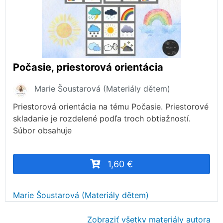
Počasie, priestorová orientácia
Marie Šoustarová (Materiály dětem)
Priestorová orientácia na tému Počasie. Priestorové
skladanie je rozdelené podľa troch obtiažností.
Súbor obsahuje
1,60 €
Marie Šoustarová (Materiály dětem)
Zobraziť všetky materiály autora