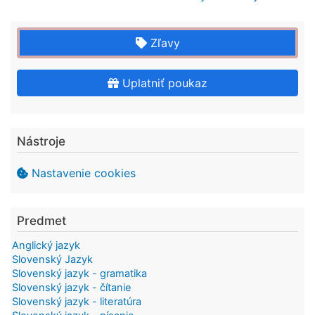
Zľavy
Uplatniť poukaz
Nástroje
Nastavenie cookies
Predmet
Anglický jazyk
Slovenský Jazyk
Slovenský jazyk - gramatika
Slovenský jazyk - čítanie
Slovenský jazyk - literatúra