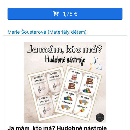
1,75 €
Marie Šoustarová (Materiály dětem)
Ja mám, kto má? Hudobné nástroje