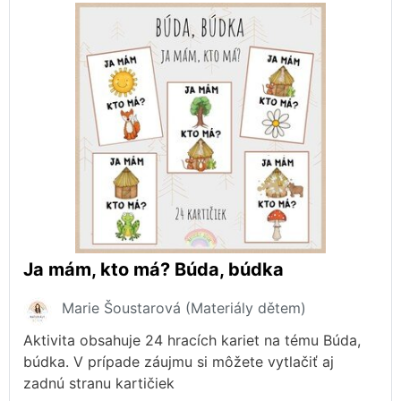
Ja mám, kto má? Búda, búdka
Marie Šoustarová (Materiály dětem)
Aktivita obsahuje 24 hracích kariet na tému Búda,
búdka. V prípade záujmu si môžete vytlačiť aj
zadnú stranu kartičiek