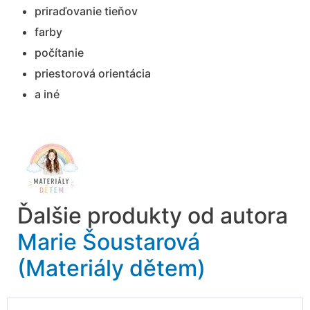
priraďovanie tieňov
farby
počítanie
priestorová orientácia
a iné
Ďalšie produkty od autora
Marie Šoustarová
(Materiály dětem)