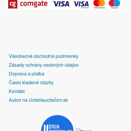
DALŠÍ
Všeobecné obchodné podmienky
ODKAZY
Zásady ochrany osobných údajov
Doprava a platba
Často kladené otázky
Kontakt
Autori na Uciteliauciteĺom.sk