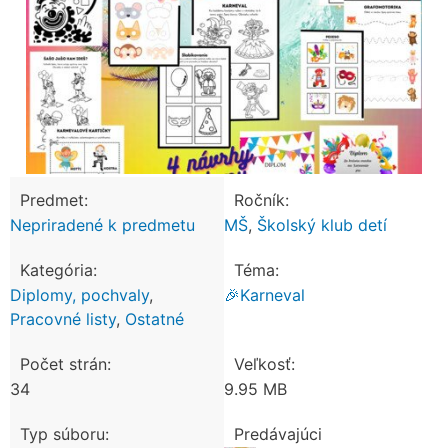
Predmet:
Ročník:
Nepriradené k predmetu
MŠ
,
Školský klub detí
Kategória:
Téma:
Diplomy, pochvaly
,
🎉Karneval
Pracovné listy
,
Ostatné
Počet strán:
Veľkosť:
34
9.95 MB
Typ súboru:
Predávajúci