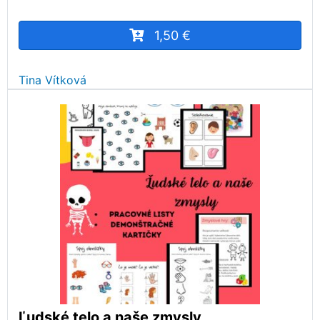
1,50 €
Tina Vítková
Ľudské telo a naše zmysly