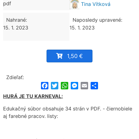
pdf
Tina Vítková
Nahrané:
Naposledy upravené:
15. 1. 2023
15. 1. 2023
1,50 €
Zdieľať:
Facebook
Twitter
WhatsApp
Messenger
Email
Share
HURÁ JE TU KARNEVAL:
Edukačný súbor obsahuje 34 strán v PDF. - čiernobiele
aj farebné pracov. listy: