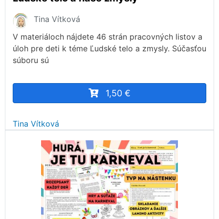
Tina Vítková
V materiáloch nájdete 46 strán pracovných listov a
úloh pre deti k téme Ľudské telo a zmysly. Súčasťou
súboru sú
1,50 €
Tina Vítková