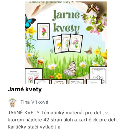
Jarné kvety
Tina Vítková
JARNÉ KVETY Tématický materiál pre deti, v
ktorom nájdete 42 strán úloh a kartičiek pre deti.
Kartičky stačí vytlačiť a