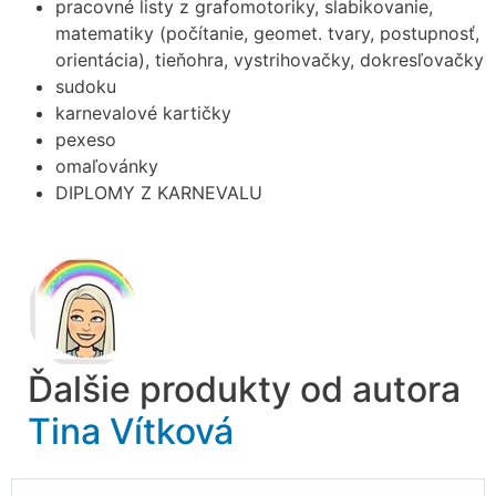
pracovné listy z grafomotoriky, slabikovanie,
matematiky (počítanie, geomet. tvary, postupnosť,
orientácia), tieňohra, vystrihovačky, dokresľovačky
sudoku
karnevalové kartičky
pexeso
omaľovánky
DIPLOMY Z KARNEVALU
Ďalšie produkty od autora
Tina Vítková