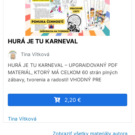
HURÁ JE TU KARNEVAL
Tina Vítková
HURÁ JE TU KARNEVAL – UPGRAIDOVANÝ PDF
MATERIÁL, KTORÝ MÁ CELKOM 60 strán plných
zábavy, tvorenia a radosti! VHODNÝ PRE
2,20 €
Tina Vítková
Zobraziť všetky materiály autora