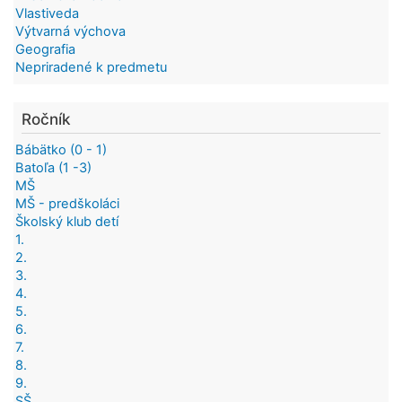
Vlastiveda
Výtvarná výchova
Geografia
Nepriradené k predmetu
Ročník
Bábätko (0 - 1)
Batoľa (1 -3)
MŠ
MŠ - predškoláci
Školský klub detí
1.
2.
3.
4.
5.
6.
7.
8.
9.
SŠ