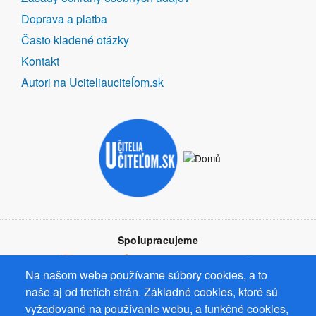
Doprava a platba
Často kladené otázky
Kontakt
Autori na Uciteliauciteĺom.sk
Spolupracujeme
Na našom webe používame súbory cookies, a to
naše aj od tretích strán. Základné cookies, ktoré sú
vyžadované na používanie webu, a funkčné cookies,