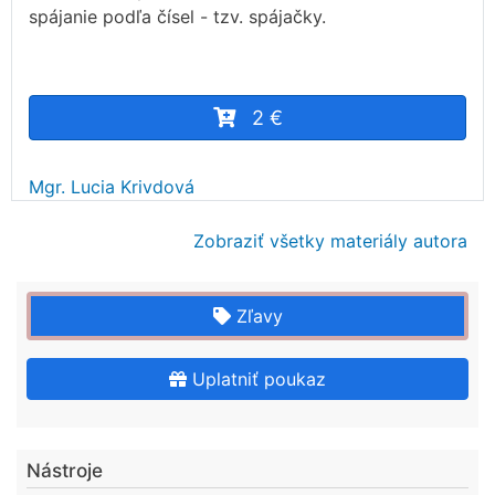
spájanie podľa čísel - tzv. spájačky.
2 €
Mgr. Lucia Krivdová
Zobraziť všetky materiály autora
Zľavy
Uplatniť poukaz
Nástroje