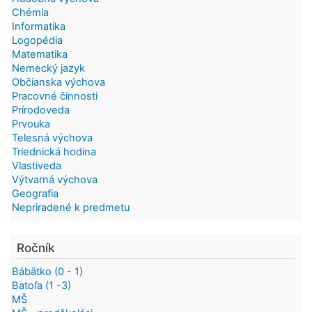
Chémia
Informatika
Logopédia
Matematika
Nemecký jazyk
Občianska výchova
Pracovné činnosti
Prírodoveda
Prvouka
Telesná výchova
Triednická hodina
Vlastiveda
Výtvarná výchova
Geografia
Nepriradené k predmetu
Ročník
Bábätko (0 - 1)
Batoľa (1 -3)
MŠ