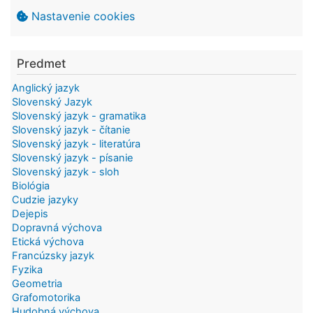
Nastavenie cookies
Predmet
Anglický jazyk
Slovenský Jazyk
Slovenský jazyk - gramatika
Slovenský jazyk - čítanie
Slovenský jazyk - literatúra
Slovenský jazyk - písanie
Slovenský jazyk - sloh
Biológia
Cudzie jazyky
Dejepis
Dopravná výchova
Etická výchova
Francúzsky jazyk
Fyzika
Geometria
Grafomotorika
Hudobná výchova