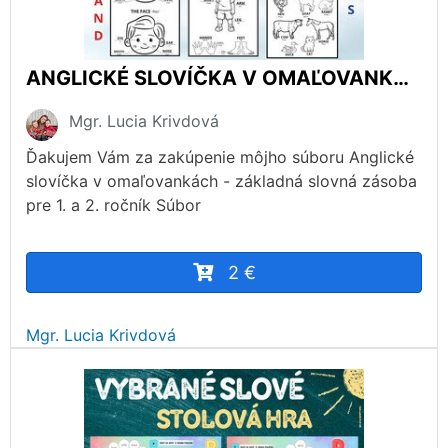
ANGLICKÉ SLOVÍČKA V OMAĽOVANKÁCH
Mgr. Lucia Krivdová
Ďakujem Vám za zakúpenie môjho súboru Anglické
slovíčka v omaľovankách - základná slovná zásoba
pre 1. a 2. ročník Súbor
2 €
Mgr. Lucia Krivdová