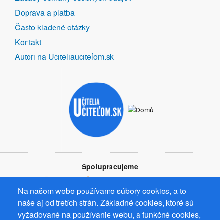
Doprava a platba
Často kladené otázky
Kontakt
Autori na Uciteliauciteĺom.sk
Spolupracujeme
Na našom webe používame súbory cookies, a to
naše aj od tretích strán. Základné cookies, ktoré sú
vyžadované na používanie webu, a funkčné cookies,