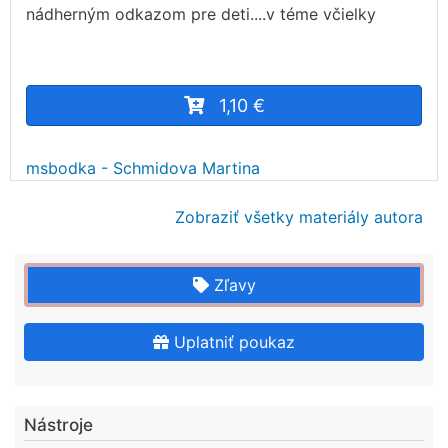
nádherným odkazom pre deti....v téme včielky
1,10 €
msbodka - Schmidova Martina
Zobraziť všetky materiály autora
Zľavy
Uplatniť poukaz
Nástroje