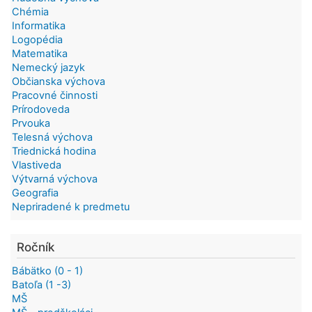
Chémia
Informatika
Logopédia
Matematika
Nemecký jazyk
Občianska výchova
Pracovné činnosti
Prírodoveda
Prvouka
Telesná výchova
Triednická hodina
Vlastiveda
Výtvarná výchova
Geografia
Nepriradené k predmetu
Ročník
Bábätko (0 - 1)
Batoľa (1 -3)
MŠ