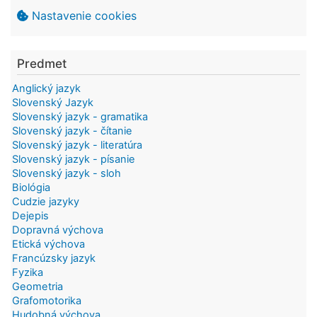
Nastavenie cookies
Predmet
Anglický jazyk
Slovenský Jazyk
Slovenský jazyk - gramatika
Slovenský jazyk - čítanie
Slovenský jazyk - literatúra
Slovenský jazyk - písanie
Slovenský jazyk - sloh
Biológia
Cudzie jazyky
Dejepis
Dopravná výchova
Etická výchova
Francúzsky jazyk
Fyzika
Geometria
Grafomotorika
Hudobná výchova