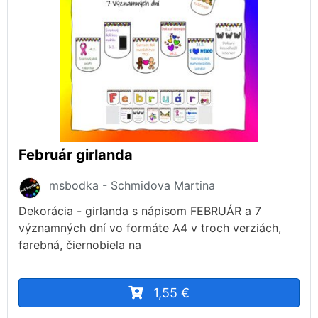
Február girlanda
msbodka - Schmidova Martina
Dekorácia - girlanda s nápisom FEBRUÁR a 7
významných dní vo formáte A4 v troch verziách,
farebná, čiernobiela na
1,55 €