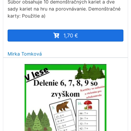
Súbor obsahuje 10 demonštračných kariet a dve
sady kariet na hru na porovnávanie. Demonštračné
karty: Použitie a)
1,70 €
Mirka Tomková