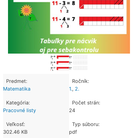
Predmet:
Ročník:
Matematika
1.
,
2.
Kategória:
Počet strán:
Pracovné listy
24
Veľkosť:
Typ súboru:
302.46 KB
pdf