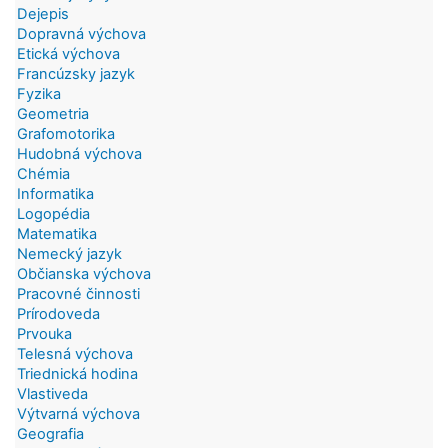
Dejepis
Dopravná výchova
Etická výchova
Francúzsky jazyk
Fyzika
Geometria
Grafomotorika
Hudobná výchova
Chémia
Informatika
Logopédia
Matematika
Nemecký jazyk
Občianska výchova
Pracovné činnosti
Prírodoveda
Prvouka
Telesná výchova
Triednická hodina
Vlastiveda
Výtvarná výchova
Geografia