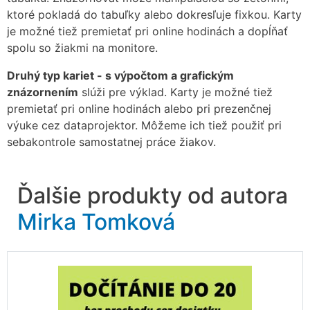
ktoré pokladá do tabuľky alebo dokresľuje fixkou. Karty
je možné tiež premietať pri online hodinách a dopĺňať
spolu so žiakmi na monitore.
Druhý typ kariet - s výpočtom a grafickým
znázornením
slúži pre výklad. Karty je možné tiež
premietať pri online hodinách alebo pri prezenčnej
výuke cez dataprojektor. Môžeme ich tiež použiť pri
sebakontrole samostatnej práce žiakov.
Ďalšie produkty od autora
Mirka Tomková