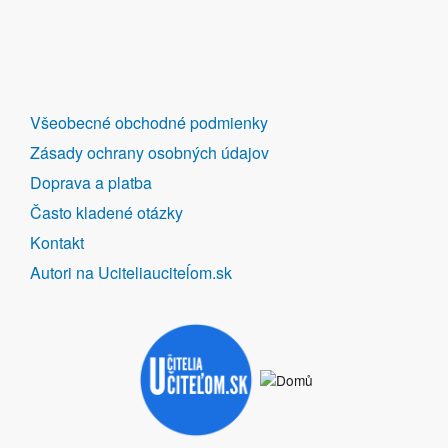
DALŠÍ
Všeobecné obchodné podmienky
ODKAZY
Zásady ochrany osobných údajov
Doprava a platba
Často kladené otázky
Kontakt
Autori na Uciteliauciteĺom.sk