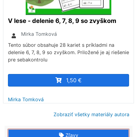
V lese - delenie 6, 7, 8, 9 so zvyškom
Mirka Tomková
Tento súbor obsahuje 28 kariet s príkladmi na
delenie 6, 7, 8, 9 so zvyškom. Priložené je aj riešenie
pre sebakontrolu
1,50 €
Mirka Tomková
Zobraziť všetky materiály autora
Zľavy