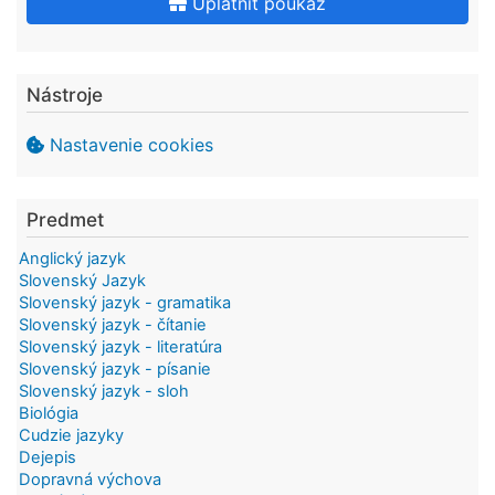
Uplatniť poukaz
Nástroje
Nastavenie cookies
Predmet
Anglický jazyk
Slovenský Jazyk
Slovenský jazyk - gramatika
Slovenský jazyk - čítanie
Slovenský jazyk - literatúra
Slovenský jazyk - písanie
Slovenský jazyk - sloh
Biológia
Cudzie jazyky
Dejepis
Dopravná výchova