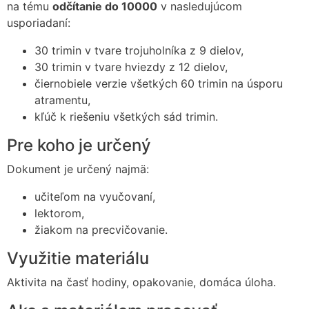
na tému
odčítanie do 10000
v nasledujúcom
usporiadaní:
30 trimin v tvare trojuholníka z 9 dielov,
30 trimin v tvare hviezdy z 12 dielov,
čiernobiele verzie všetkých 60 trimin na úsporu
atramentu,
kľúč k riešeniu všetkých sád trimin.
Pre koho je určený
Dokument je určený najmä:
učiteľom na vyučovaní,
lektorom,
žiakom na precvičovanie.
Využitie materiálu
Aktivita na časť hodiny, opakovanie, domáca úloha.