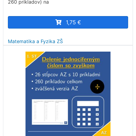
260 príkladov) na
1,75 €
Matematika a Fyzika ZŠ