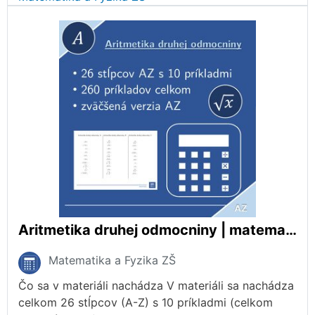
Aritmetika druhej odmocniny | matematika | 26 stĺpcov
Matematika a Fyzika ZŠ
Čo sa v materiáli nachádza V materiáli sa nachádza
celkom 26 stĺpcov (A-Z) s 10 príkladmi (celkom