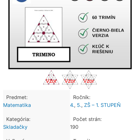
Predmet:
Ročník:
Matematika
4.
,
5.
,
ZŠ – 1. STUPEŇ
Kategória:
Počet strán:
Skladačky
190