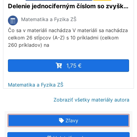
Delenie jednociferným číslom so zvyškom | matematika 1. stupeň | 26 stĺpcov
Matematika a Fyzika ZŠ
Čo sa v materiáli nachádza V materiáli sa nachádza
celkom 26 stĺpcov (A-Z) s 10 príkladmi (celkom
260 príkladov) na
1,75 €
Matematika a Fyzika ZŠ
Zobraziť všetky materiály autora
Zľavy