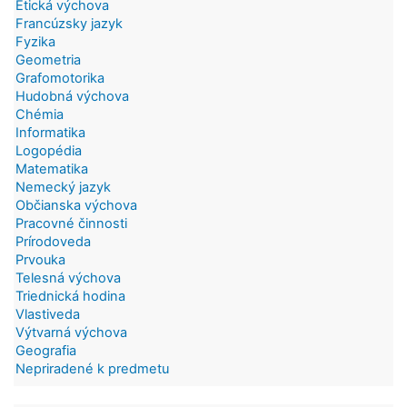
Etická výchova
Francúzsky jazyk
Fyzika
Geometria
Grafomotorika
Hudobná výchova
Chémia
Informatika
Logopédia
Matematika
Nemecký jazyk
Občianska výchova
Pracovné činnosti
Prírodoveda
Prvouka
Telesná výchova
Triednická hodina
Vlastiveda
Výtvarná výchova
Geografia
Nepriradené k predmetu