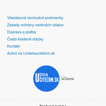
DALŠÍ
Všeobecné obchodné podmienky
ODKAZY
Zásady ochrany osobných údajov
Doprava a platba
Často kladené otázky
Kontakt
Autori na Uciteliauciteĺom.sk