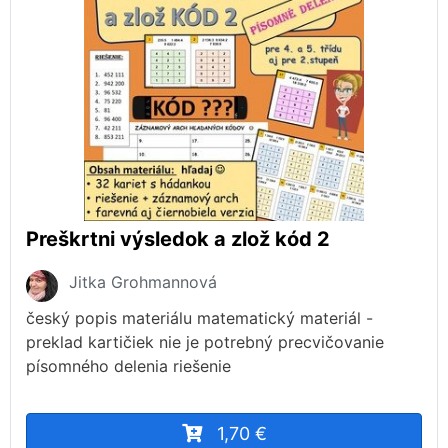
Preškrtni výsledok a zlož kód 2
Jitka Grohmannová
český popis materiálu matematický materiál -
preklad kartičiek nie je potrebný precvičovanie
písomného delenia riešenie
1,70 €