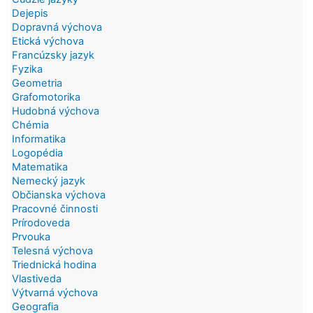
Dejepis
Dopravná výchova
Etická výchova
Francúzsky jazyk
Fyzika
Geometria
Grafomotorika
Hudobná výchova
Chémia
Informatika
Logopédia
Matematika
Nemecký jazyk
Občianska výchova
Pracovné činnosti
Prírodoveda
Prvouka
Telesná výchova
Triednická hodina
Vlastiveda
Výtvarná výchova
Geografia