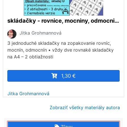
skládačky - rovnice, mocniny, odmocniny
Jitka Grohmannová
3 jednoduché skladačky na zopakovanie rovníc,
mocnín, odmocnín • vždy dve rovnaké skladačky
na A4 – 2 obtiažnosti
1,30 €
Jitka Grohmannová
Zobraziť všetky materiály autora
Zľavy