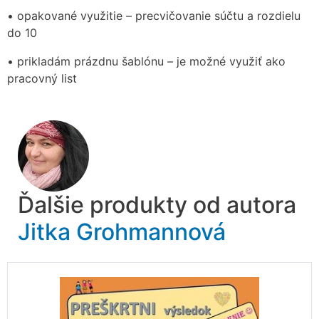
• opakované využitie – precvičovanie súčtu a rozdielu
do 10
• prikladám prázdnu šablónu – je možné využiť ako
pracovný list
Ďalšie produkty od autora
Jitka Grohmannová