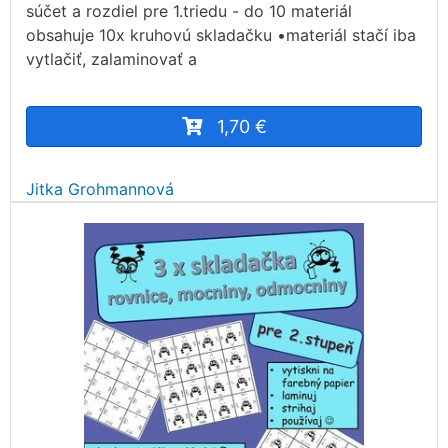
súčet a rozdiel pre 1.triedu - do 10 materiál
obsahuje 10x kruhovú skladačku •materiál stačí iba
vytlačiť, zalaminovať a
1,70 €
Jitka Grohmannová