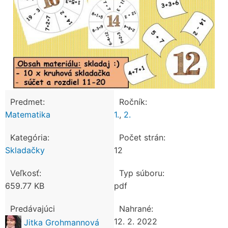
Predmet:
Ročník:
Matematika
1.
,
2.
Kategória:
Počet strán:
Skladačky
12
Veľkosť:
Typ súboru:
659.77 KB
pdf
Predávajúci
Nahrané:
12. 2. 2022
Jitka Grohmannová