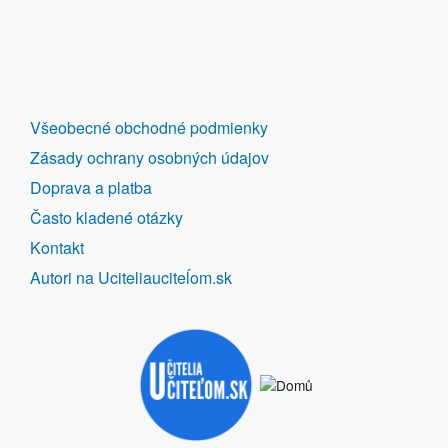
DALŠÍ
Všeobecné obchodné podmienky
ODKAZY
Zásady ochrany osobných údajov
Doprava a platba
Často kladené otázky
Kontakt
Autori na Uciteliauciteĺom.sk