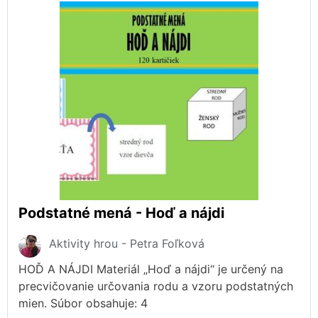
Podstatné mená - Hoď a nájdi
Aktivity hrou - Petra Foľková
HOĎ A NÁJDI Materiál „Hoď a nájdi“ je určený na
precvičovanie určovania rodu a vzoru podstatných
mien. Súbor obsahuje: 4