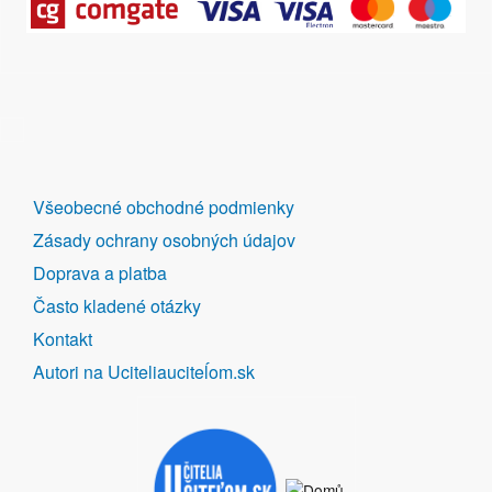
DALŠÍ
Všeobecné obchodné podmienky
ODKAZY
Zásady ochrany osobných údajov
Doprava a platba
Často kladené otázky
Kontakt
Autori na Uciteliauciteĺom.sk