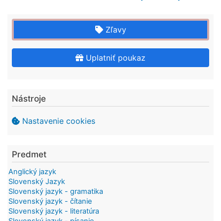
Zľavy
Uplatniť poukaz
Nástroje
Nastavenie cookies
Predmet
Anglický jazyk
Slovenský Jazyk
Slovenský jazyk - gramatika
Slovenský jazyk - čítanie
Slovenský jazyk - literatúra
Slovenský jazyk - písanie