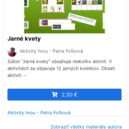
Jarné kvety
Aktivity hrou - Petra Foľková
Súbor "Jarné kvety" obsahuje niekoľko aktivít. V
aktivitách sa objavuje 12 jarných kvietkov. Obsah
aktivít: -
2,50 €
Aktivity hrou - Petra Foľková
Zobraziť všetky materiály autora