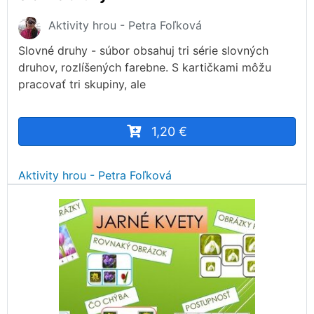
Aktivity hrou - Petra Foľková
Slovné druhy - súbor obsahuj tri série slovných
druhov, rozlíšených farebne. S kartičkami môžu
pracovať tri skupiny, ale
1,20 €
Aktivity hrou - Petra Foľková