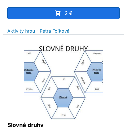
2 €
Aktivity hrou - Petra Foľková
Slovné druhy