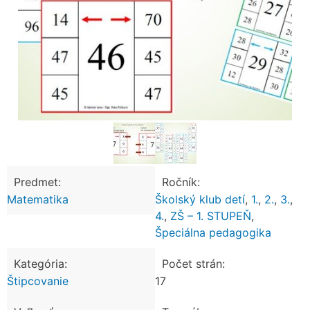
Predmet:
Ročník:
Matematika
Školský klub detí
,
1.
,
2.
,
3.
,
4.
,
ZŠ – 1. STUPEŇ
,
Špeciálna pedagogika
Kategória:
Počet strán:
Štipcovanie
17