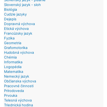
Slovenský jazyk - sloh
Biológia
Cudzie jazyky
Dejepis
Dopravná výchova
Etická výchova
Francúzsky jazyk
Fyzika
Geometria
Grafomotorika
Hudobná výchova
Chémia
Informatika
Logopédia
Matematika
Nemecký jazyk
Občianska výchova
Pracovné činnosti
Prírodoveda
Prvouka
Telesná výchova
Triednická hodina