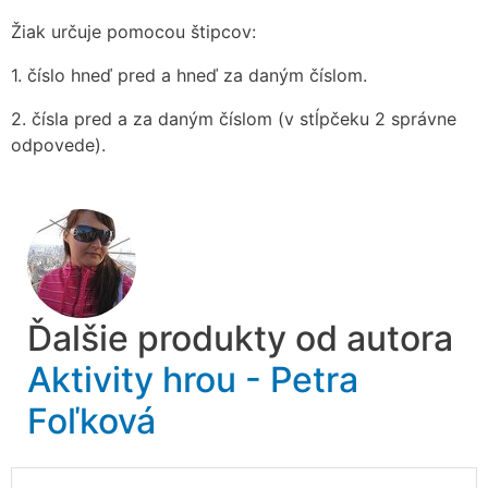
Žiak určuje pomocou štipcov:
1. číslo hneď pred a hneď za daným číslom.
2. čísla pred a za daným číslom (v stĺpčeku 2 správne
odpovede).
Ďalšie produkty od autora
Aktivity hrou - Petra
Foľková