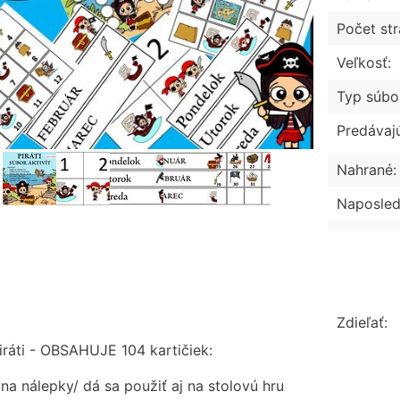
Počet str
Veľkosť:
Typ súbo
Predávaj
Nahrané:
Naposled
Zdieľať:
iráti - OBSAHUJE 104 kartičiek:
na nálepky/ dá sa použiť aj na stolovú hru