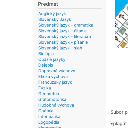
Predmet
Anglický jazyk
Slovenský Jazyk
Slovenský jazyk - gramatika
Slovenský jazyk - čítanie
Slovenský jazyk - literatúra
Slovenský jazyk - písanie
Slovenský jazyk - sloh
Biológia
Cudzie jazyky
Dejepis
Dopravná výchova
Etická výchova
Francúzsky jazyk
Fyzika
Geometria
Grafomotorika
Hudobná výchova
Chémia
Súbor p
Informatika
Logopédia
•plagát 