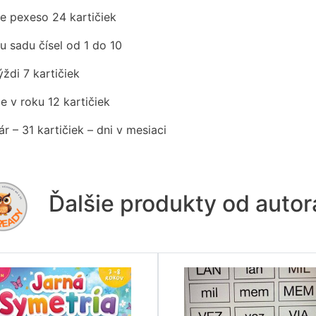
ke pexeso 24 kartičiek
u sadu čísel od 1 do 10
ýždi 7 kartičiek
e v roku 12 kartičiek
r – 31 kartičiek – dni v mesiaci
Ďalšie produkty od auto