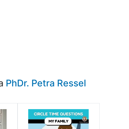
ra
PhDr. Petra Ressel