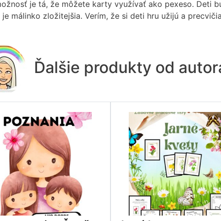
ožnosť je tá, že môžete karty využívať ako pexeso. Deti bu
 je málinko zložitejšia. Verím, že si deti hru užijú a precviči
Ďalšie produkty od auto