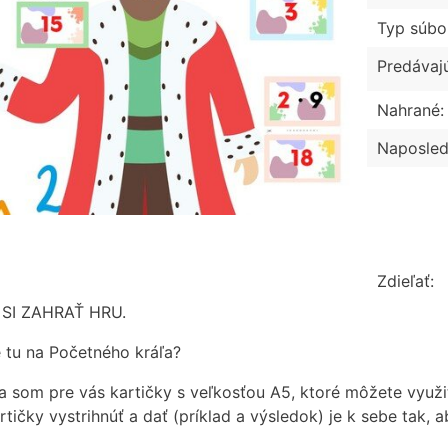
Typ súbo
Predávaj
Nahrané:
Naposled
Zdieľať:
SI ZAHRAŤ HRU.
 tu na Početného kráľa?
la som pre vás kartičky s veľkosťou A5, ktoré môžete využiť
rtičky vystrihnúť a dať (príklad a výsledok) je k sebe tak, 