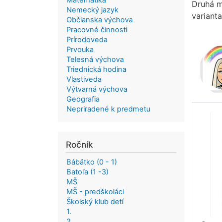
Matematika
Druhá m
Nemecký jazyk
varianta
Občianska výchova
Pracovné činnosti
Prírodoveda
Prvouka
Telesná výchova
Triednická hodina
Vlastiveda
Výtvarná výchova
Geografia
Nepriradené k predmetu
Ročník
Bábätko (0 - 1)
Batoľa (1 -3)
MŠ
MŠ - predškoláci
Školský klub detí
1.
2.