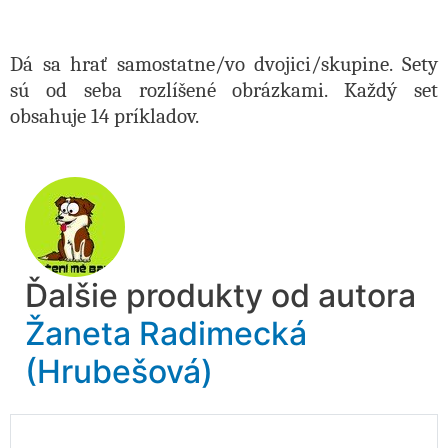
Dá sa hrať samostatne/vo dvojici/skupine. Sety
sú od seba rozlíšené obrázkami. Každý set
obsahuje 14 príkladov.
Ďalšie produkty od autora
Žaneta Radimecká
(Hrubešová)