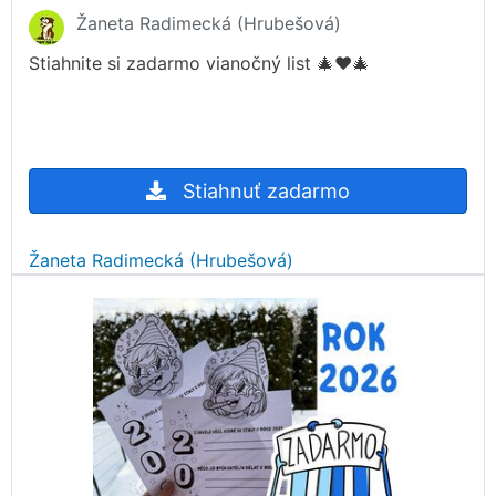
Žaneta Radimecká (Hrubešová)
Stiahnite si zadarmo vianočný list 🎄♥️🎄
Stiahnuť zadarmo
Žaneta Radimecká (Hrubešová)