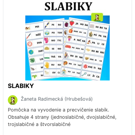
SLABIKY
Žaneta Radimecká (Hrubešová)
Pomôcka na vyvodenie a precvičenie slabík.
Obsahuje 4 strany (jednoslabičné, dvojslabičné,
trojslabičné a štvorslabičné