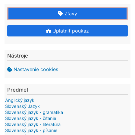
Zľavy
Uplatniť poukaz
Nástroje
Nastavenie cookies
Predmet
Anglický jazyk
Slovenský Jazyk
Slovenský jazyk - gramatika
Slovenský jazyk - čítanie
Slovenský jazyk - literatúra
Slovenský jazyk - písanie