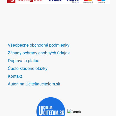
DALŠÍ
Všeobecné obchodné podmienky
ODKAZY
Zásady ochrany osobných údajov
Doprava a platba
Často kladené otázky
Kontakt
Autori na Uciteliauciteĺom.sk