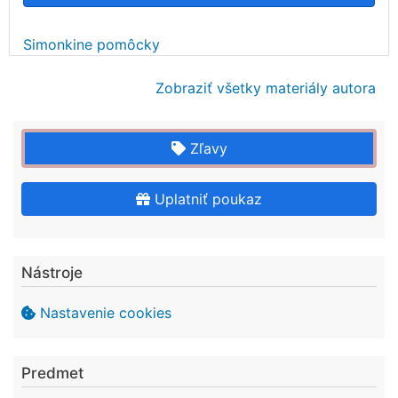
Simonkine pomôcky
Zobraziť všetky materiály autora
Zľavy
Uplatniť poukaz
Nástroje
Nastavenie cookies
Predmet