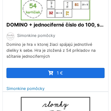
DOMINO + jednociferné číslo do 100, s prechodom
Simonkine pomôcky
Domino je hra v ktorej žiaci spájajú jednotlivé
dieliky k sebe. Hra je zložená z 54 príkladov na
sčítanie jednociferných
1 €
Simonkine pomôcky