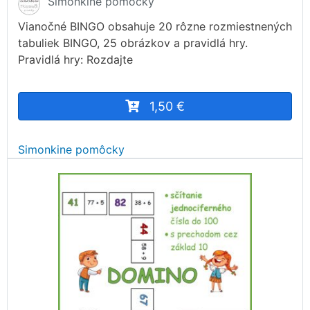
Simonkine pomôcky
Vianočné BINGO obsahuje 20 rôzne rozmiestnených
tabuliek BINGO, 25 obrázkov a pravidlá hry.
Pravidlá hry: Rozdajte
1,50 €
Simonkine pomôcky