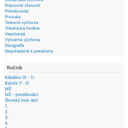
Pracovné činnosti
Prírodoveda
Prvouka
Telesná výchova
Triednická hodina
Vlastiveda
Výtvarná výchova
Geografia
Nepriradené k predmetu
Ročník
Bábätko (0 - 1)
Batoľa (1 -3)
MŠ
MŠ - predškoláci
Školský klub detí
1.
2.
3.
4.