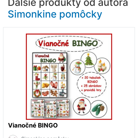
Ďalšie produkty od autora
Simonkine pomôcky
Vianočné BINGO