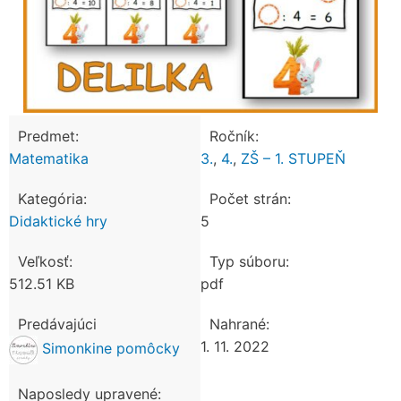
Predmet:
Ročník:
Matematika
3.
,
4.
,
ZŠ – 1. STUPEŇ
Kategória:
Počet strán:
Didaktické hry
5
Veľkosť:
Typ súboru:
512.51 KB
pdf
Predávajúci
Nahrané:
1. 11. 2022
Simonkine pomôcky
Naposledy upravené: