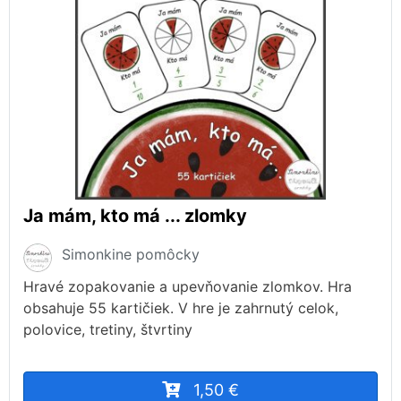
Ja mám, kto má ... zlomky
Simonkine pomôcky
Hravé zopakovanie a upevňovanie zlomkov. Hra
obsahuje 55 kartičiek. V hre je zahrnutý celok,
polovice, tretiny, štvrtiny
1,50 €