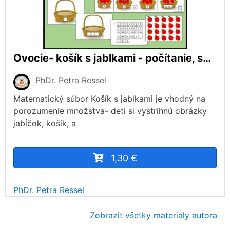
Ovocie- košík s jablkami - počítanie, spočítavanie, odpočítavanie do 20
PhDr. Petra Ressel
Matematický súbor Košík s jablkami je vhodný na
porozumenie množstva- deti si vystrihnú obrázky
jabĺčok, košík, a
1,30 €
PhDr. Petra Ressel
Zobraziť všetky materiály autora