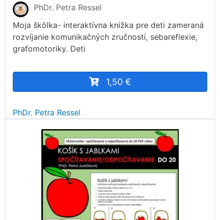
PhDr. Petra Ressel
Moja škôlka- interaktívna knižka pre deti zameraná
rozvíjanie komunikačných zručností, sebareflexie,
grafomotoriky. Deti
1,50 €
PhDr. Petra Ressel