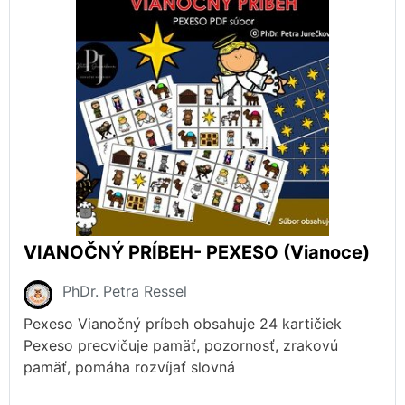
VIANOČNÝ PRÍBEH- PEXESO (Vianoce)
PhDr. Petra Ressel
Pexeso Vianočný príbeh obsahuje 24 kartičiek
Pexeso precvičuje pamäť, pozornosť, zrakovú
pamäť, pomáha rozvíjať slovná