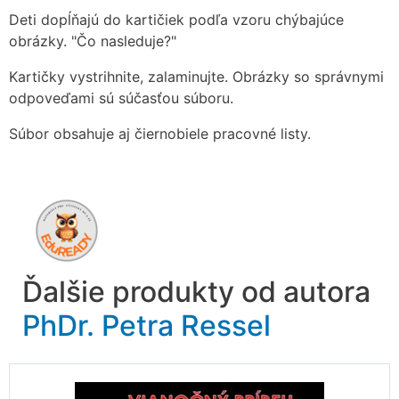
Deti dopĺňajú do kartičiek podľa vzoru chýbajúce
obrázky. "Čo nasleduje?"
Kartičky vystrihnite, zalaminujte. Obrázky so správnymi
odpoveďami sú súčasťou súboru.
Súbor obsahuje aj čiernobiele pracovné listy.
Ďalšie produkty od autora
PhDr. Petra Ressel