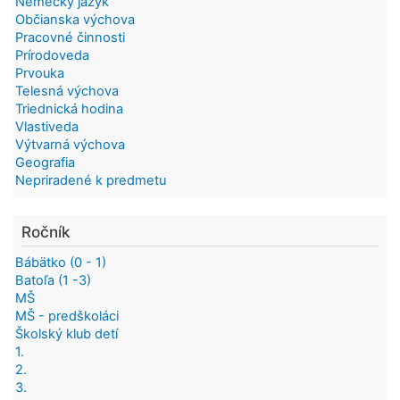
Nemecký jazyk
Občianska výchova
Pracovné činnosti
Prírodoveda
Prvouka
Telesná výchova
Triednická hodina
Vlastiveda
Výtvarná výchova
Geografia
Nepriradené k predmetu
Ročník
Bábätko (0 - 1)
Batoľa (1 -3)
MŠ
MŠ - predškoláci
Školský klub detí
1.
2.
3.