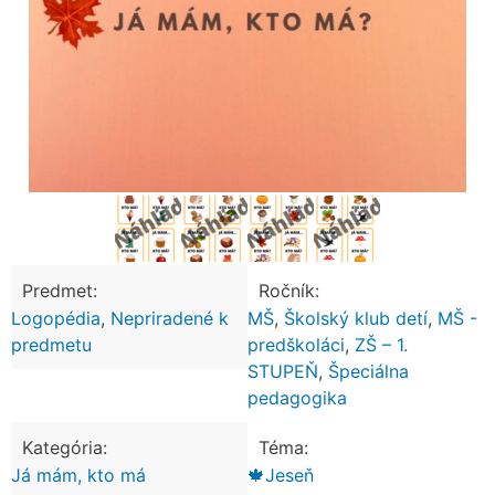
Predmet:
Ročník:
Logopédia
,
Nepriradené k
MŠ
,
Školský klub detí
,
MŠ -
predmetu
predškoláci
,
ZŠ – 1.
STUPEŇ
,
Špeciálna
pedagogika
Kategória:
Téma:
Já mám, kto má
🍁Jeseň