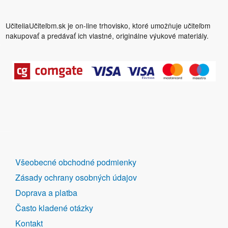
UčiteliaUčiteľom.sk je on-line trhovisko, ktoré umožňuje učiteľom
nakupovať a predávať ich vlastné, originálne výukové materiály.
DALŠÍ
Všeobecné obchodné podmienky
ODKAZY
Zásady ochrany osobných údajov
Doprava a platba
Často kladené otázky
Kontakt