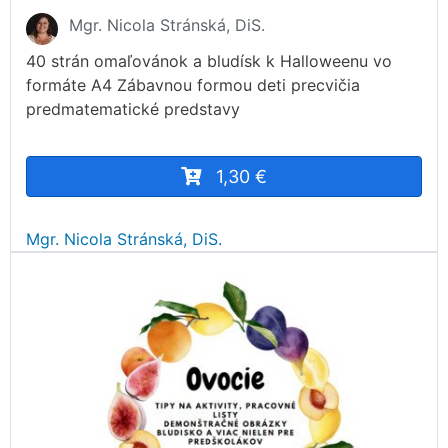
Mgr. Nicola Stránská, DiS.
40 strán omaľovánok a bludísk k Halloweenu vo
formáte A4 Zábavnou formou deti precvičia
predmatematické predstavy
1,30 €
Mgr. Nicola Stránská, DiS.