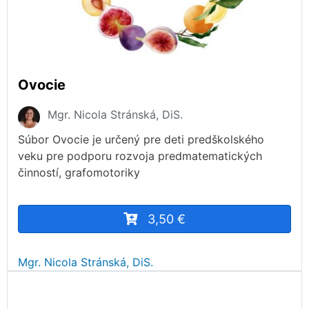
Ovocie
Mgr. Nicola Stránská, DiS.
Súbor Ovocie je určený pre deti predškolského
veku pre podporu rozvoja predmatematických
činností, grafomotoriky
3,50 €
Mgr. Nicola Stránská, DiS.