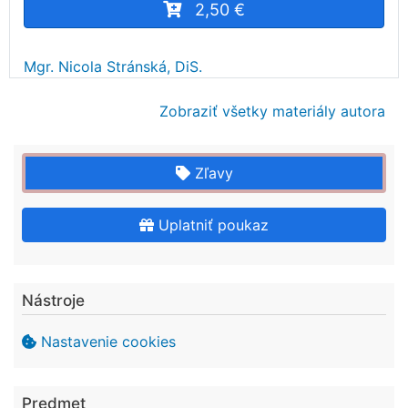
2,50 €
Mgr. Nicola Stránská, DiS.
Zobraziť všetky materiály autora
Zľavy
Uplatniť poukaz
Nástroje
Nastavenie cookies
Predmet