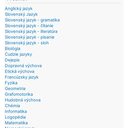
Anglický jazyk
Slovenský Jazyk
Slovenský jazyk - gramatika
Slovenský jazyk - čítanie
Slovenský jazyk - literatúra
Slovenský jazyk - písanie
Slovenský jazyk - sloh
Biológia
Cudzie jazyky
Dejepis
Dopravná výchova
Etická výchova
Francúzsky jazyk
Fyzika
Geometria
Grafomotorika
Hudobná výchova
Chémia
Informatika
Logopédia
Matematika