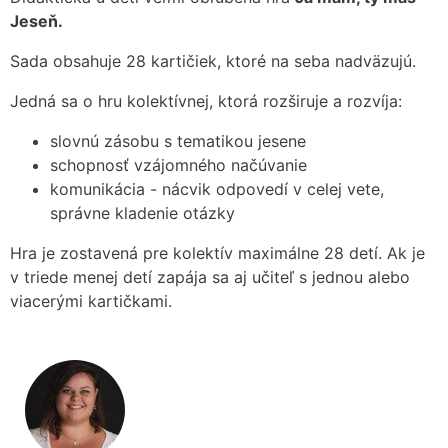
Jeseň.
Sada obsahuje 28 kartičiek, ktoré na seba nadväzujú.
Jedná sa o hru kolektívnej, ktorá rozširuje a rozvíja:
slovnú zásobu s tematikou jesene
schopnosť vzájomného načúvanie
komunikácia - nácvik odpovedí v celej vete,
správne kladenie otázky
Hra je zostavená pre kolektív maximálne 28 detí. Ak je
v triede menej detí zapája sa aj učiteľ s jednou alebo
viacerými kartičkami.