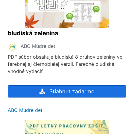
bludiská zelenina
ABC Múdre deti
PDF súbor obsahuje bludiská 8 druhov zeleniny vo
farebnej aj čiernobielej verzii. Farebné bludiská
vhodné vytlačiť
Stiahnuť zadarmo
ABC Múdre deti