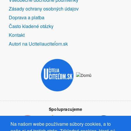
ODKAZY
Zásady ochrany osobných údajov
Doprava a platba
Často kladené otázky
Kontakt
Autori na Uciteliauciteĺom.sk
Spolupracujeme
Na našom webe používame súbory cookies, a to
naše aj od tretích strán. Základné cookies, ktoré sú