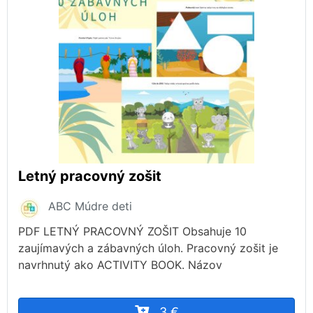
Letný pracovný zošit
ABC Múdre deti
PDF LETNÝ PRACOVNÝ ZOŠIT Obsahuje 10
zaujímavých a zábavných úloh. Pracovný zošit je
navrhnutý ako ACTIVITY BOOK. Názov
3 €