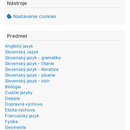
Nástroje
Nastavenie cookies
Predmet
Anglický jazyk
Slovenský Jazyk
Slovenský jazyk - gramatika
Slovenský jazyk - čítanie
Slovenský jazyk - literatúra
Slovenský jazyk - písanie
Slovenský jazyk - sloh
Biológia
Cudzie jazyky
Dejepis
Dopravná výchova
Etická výchova
Francúzsky jazyk
Fyzika
Geometria