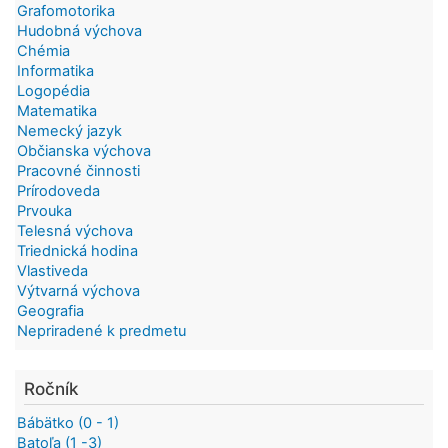
Grafomotorika
Hudobná výchova
Chémia
Informatika
Logopédia
Matematika
Nemecký jazyk
Občianska výchova
Pracovné činnosti
Prírodoveda
Prvouka
Telesná výchova
Triednická hodina
Vlastiveda
Výtvarná výchova
Geografia
Nepriradené k predmetu
Ročník
Bábätko (0 - 1)
Batoľa (1 -3)