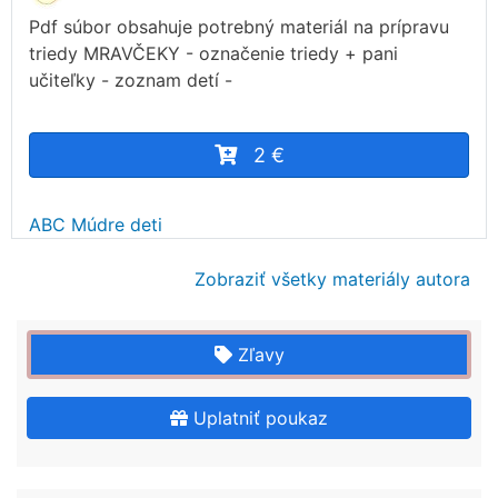
Pdf súbor obsahuje potrebný materiál na prípravu
triedy MRAVČEKY - označenie triedy + pani
učiteľky - zoznam detí -
2 €
ABC Múdre deti
Zobraziť všetky materiály autora
Zľavy
Uplatniť poukaz