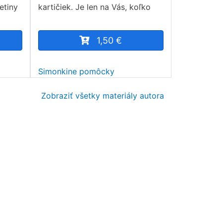
etiny
kartičiek. Je len na Vás, koľko
1,50 €
Simonkine pomôcky
Zobraziť všetky materiály autora