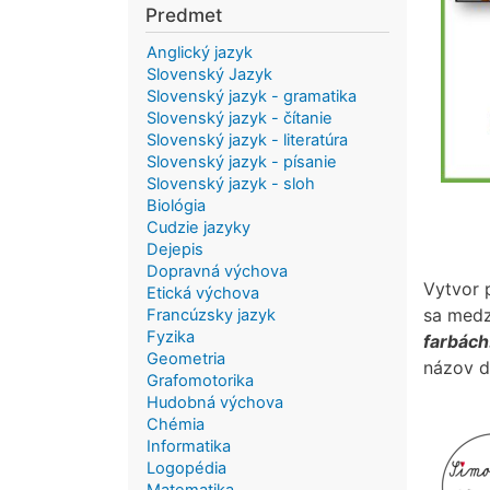
Predmet
Anglický jazyk
Slovenský Jazyk
Slovenský jazyk - gramatika
Slovenský jazyk - čítanie
Slovenský jazyk - literatúra
Slovenský jazyk - písanie
Slovenský jazyk - sloh
Biológia
Cudzie jazyky
Dejepis
Dopravná výchova
Vytvor 
Etická výchova
sa medz
Francúzsky jazyk
Fyzika
farbách
Geometria
názov d
Grafomotorika
Hudobná výchova
Chémia
Informatika
Logopédia